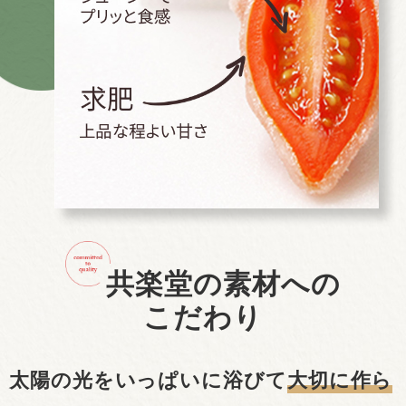
共楽堂の素材への
こだわり
太陽の光をいっぱいに浴びて
大切に作ら