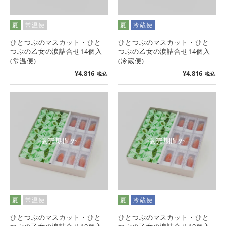
夏
常温便
夏
冷蔵便
ひとつぶのマスカット・ひと
ひとつぶのマスカット・ひと
つぶの乙女の涙詰合せ14個入
つぶの乙女の涙詰合せ14個入
(常温便)
(冷蔵便)
¥
4,816
¥
4,816
税込
税込
販売期間外
販売期間外
夏
常温便
夏
冷蔵便
ひとつぶのマスカット・ひと
ひとつぶのマスカット・ひと