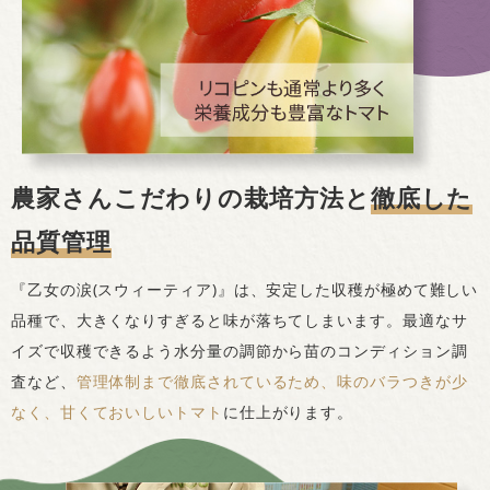
農家さんこだわりの栽培方法と
徹底した
品質管理
『乙女の涙(スウィーティア)』は、安定した収穫が極めて難しい
品種で、大きくなりすぎると味が落ちてしまいます。最適なサ
イズで収穫できるよう水分量の調節から苗のコンディション調
査など、
管理体制まで徹底されているため、味のバラつきが少
なく、甘くておいしいトマト
に仕上がります。