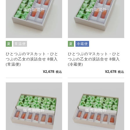
販売期間外
販売期間外
夏
常温便
夏
冷蔵便
ひとつぶのマスカット・ひと
ひとつぶのマスカット・ひと
つぶの乙女の涙詰合せ 8個入
つぶの乙女の涙詰合せ 8個入
(常温便)
(冷蔵便)
¥
2,678
¥
2,678
税込
税込
販売期間外
販売期間外