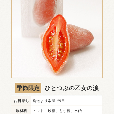
季節限定
ひとつぶの乙女の涙
お日持ち
発送より常温で9日
原材料
トマト、砂糖、もち粉、水飴