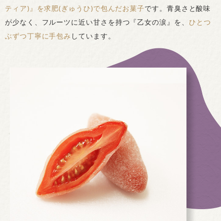
ティア)』を求肥(ぎゅうひ)で包んだお菓子
です。青臭さと酸味
が少なく、フルーツに近い甘さを持つ『乙女の涙』を、
ひとつ
ぶずつ丁寧に手包み
しています。