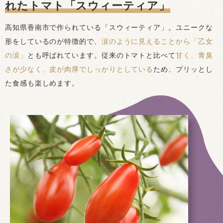
れたトマト「スウィーティア」
高知県香南市で作られている「スウィーティア」。ユニークな
形をしているのが特徴的で、
涙のように見えることから「乙女
の涙」
とも呼ばれています。従来のトマトと比べて
甘く、青臭
さが少なく、皮が肉厚でしっかりとしている
ため、プリッとし
た食感も楽しめます。