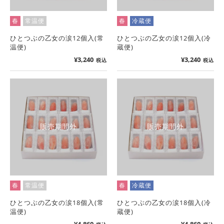
春
常温便
春
冷蔵便
ひとつぶの乙女の涙12個入(常
ひとつぶの乙女の涙12個入(冷
温便)
蔵便)
¥
3,240
¥
3,240
税込
税込
販売期間外
販売期間外
春
常温便
春
冷蔵便
ひとつぶの乙女の涙18個入(常
ひとつぶの乙女の涙18個入(冷
温便)
蔵便)
¥
4,860
¥
4,860