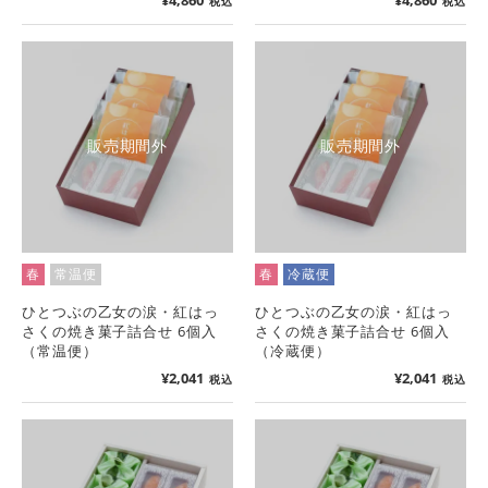
税込
税込
販売期間外
販売期間外
春
常温便
春
冷蔵便
ひとつぶの乙女の涙・紅はっ
ひとつぶの乙女の涙・紅はっ
さくの焼き菓子詰合せ 6個入
さくの焼き菓子詰合せ 6個入
（常温便）
（冷蔵便）
¥
2,041
¥
2,041
税込
税込