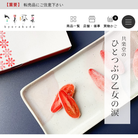
【重要
】
転売品にご注意下さい
0
商品一覧
店舗・催事
買物かご