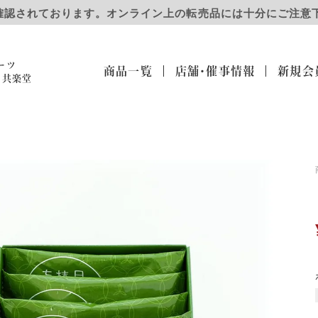
確認されております。オンライン上の転売品には十分にご注意
ーツ
商品一覧
店舗・催事
情報
新規会
）共楽堂