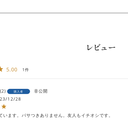
レビュー
5.00
1
2
非公開
購入者
23/12/28
ています。パサつきありません。友人もイチオシです。