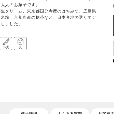
り大人のお菓子です。
の生クリーム、東京都国分寺産のはちみつ、広島県
と米粉、京都府産の抹茶など、日本各地の選りすぐ
用しました。
商品詳細
よくある質問
お客様