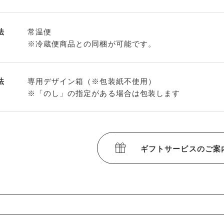
法
常温便
※冷蔵便商品との同梱が可能です。
法
専用デザイン箱（※包装紙不使用）
※「のし」の指定がある場合は包装します
ギフトサービスのご案