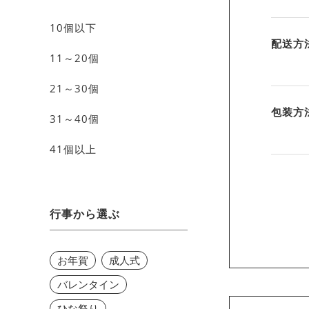
10個以下
配送方
11～20個
21～30個
包装方
31～40個
41個以上
行事から選ぶ
お年賀
成人式
バレンタイン
ひな祭り