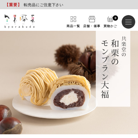
【重要
】
転売品にご注意下さい
0
商品一覧
店舗・催事
買物かご