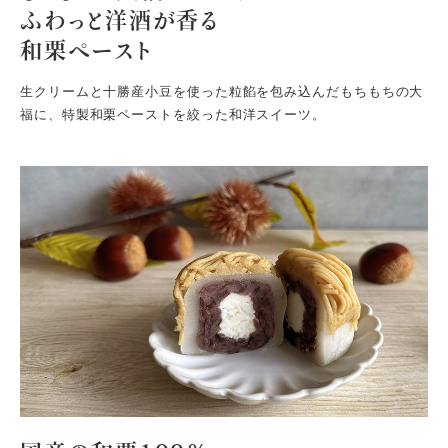
ふわっと洋酒が香る
和栗ペースト
生クリームと十勝産小豆を使った粒餡を包み込んだもちもちの大
福に、特製和栗ペーストを絞った和洋スイーツ。