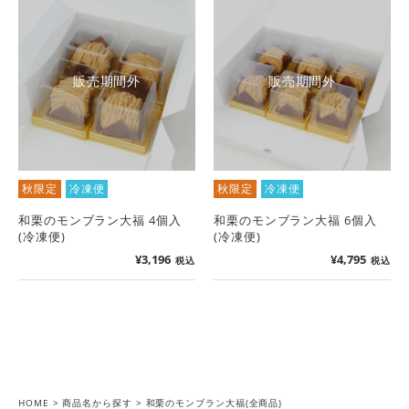
販売期間外
販売期間外
秋限定
冷凍便
秋限定
冷凍便
和栗のモンブラン大福 4個入
和栗のモンブラン大福 6個入
(冷凍便)
(冷凍便)
¥
3,196
¥
4,795
税込
税込
HOME
商品名から探す
和栗のモンブラン大福(全商品)