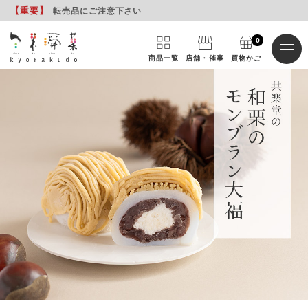
【重要
】
転売品にご注意下さい
0
商品一覧
店舗・催事
買物かご