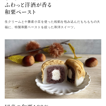
ふわっと洋酒が香る
和栗ペースト
生クリームと十勝産小豆を使った粒餡を包み込んだもちもちの大
福に、特製和栗ペーストを絞った和洋スイーツ。