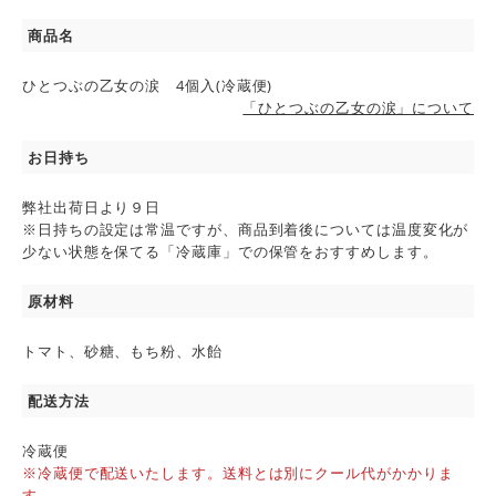
商品名
ひとつぶの乙女の涙 4個入(冷蔵便)
「ひとつぶの乙女の涙」について
お日持ち
弊社出荷日より９日
※日持ちの設定は常温ですが、商品到着後については温度変化が
少ない状態を保てる「冷蔵庫」での保管をおすすめします。
原材料
トマト、砂糖、もち粉、水飴
配送方法
冷蔵便
※冷蔵便で配送いたします。送料とは別にクール代がかかりま
す。