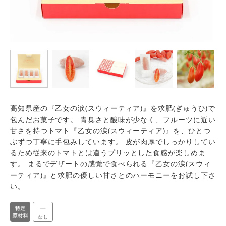
高知県産の『乙女の涙(スウィーティア)』を求肥(ぎゅうひ)で
包んだお菓子です。 青臭さと酸味が少なく、フルーツに近い
甘さを持つトマト『乙女の涙(スウィーティア)』を、ひとつ
ぶずつ丁寧に手包みしています。 皮が肉厚でしっかりしてい
るため従来のトマトとは違うプリッとした食感が楽しめま
す。 まるでデザートの感覚で食べられる『乙女の涙(スウィ
ーティア)』と求肥の優しい甘さとのハーモニーをお試し下さ
い。