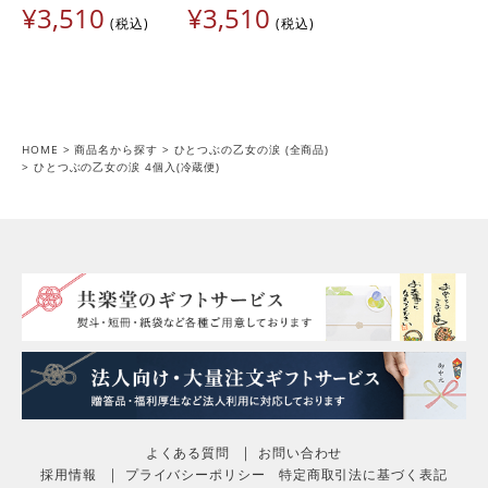
¥
3,510
¥
3,510
税込
税込
HOME
商品名から探す
ひとつぶの乙女の涙 (全商品)
ひとつぶの乙女の涙 4個入(冷蔵便)
よくある質問
お問い合わせ
採用情報
プライバシーポリシー
特定商取引法に基づく表記