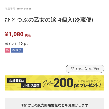
商品番号
otome4rei
ひとつぶの乙女の涙 4個入(冷蔵便)
¥
1,080
税込
10
pt
ポイント
春
冷蔵便
お気に入りに登録
季節ごとの販売開始情報などをお届けします