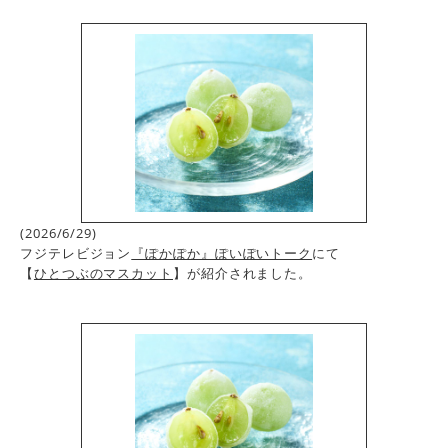
(2026/6/29)
フジテレビジョン
『ぽかぽか』ぽいぽいトーク
にて
【
ひとつぶのマスカット
】が紹介されました。