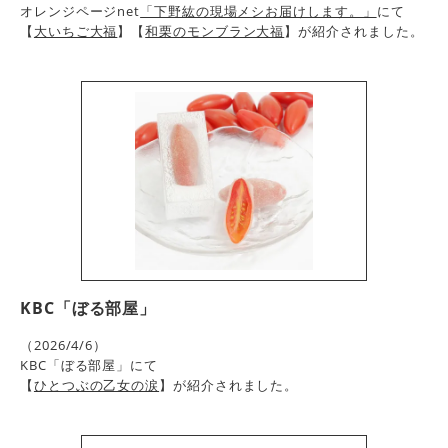
オレンジページnet
「下野紘の現場メシお届けします。」
にて
【
大いちご大福
】【
和栗のモンブラン大福
】が紹介されました。
KBC「ぼる部屋」
（2026/4/6）
KBC「ぼる部屋」にて
【
ひとつぶの乙女の涙
】が紹介されました。