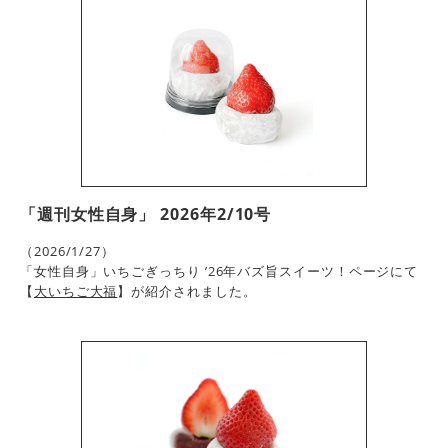
「週刊女性自身」 2026年2/10号
（2026/1/27）
「女性自身」いちごぎっちり ’26年バズ旨スイーツ！ページにて
【
大いちご大福
】が紹介されました。