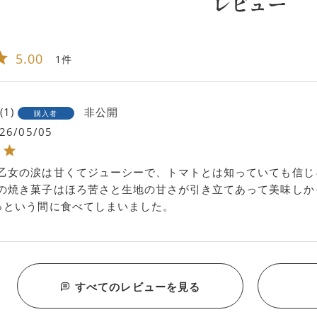
レビュー
5.00
1
1
非公開
購入者
26/05/05
乙女の涙は甘くてジューシーで、トマトとは知っていても信じ
の焼き菓子はほろ苦さと生地の甘さが引き立てあって美味しか
っという間に食べてしまいました。
すべてのレビューを見る