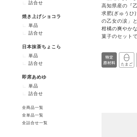
詰合せ
高知県産の『乙
求肥(ぎゅうひ
焼き上げショコラ
の乙女の涙」
単品
柑橘の爽やか
詰合せ
菓子のセット
日本抹茶ちょこら
単品
詰合せ
即席あめゆ
単品
詰合せ
全商品一覧
全単品一覧
全詰合せ一覧