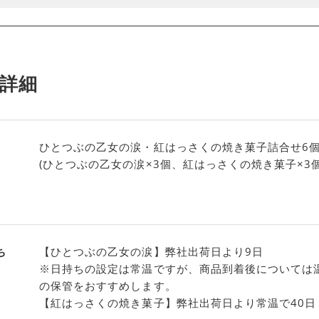
詳細
ひとつぶの乙女の涙・紅はっさくの焼き菓子詰合せ6
(ひとつぶの乙女の涙×3個、紅はっさくの焼き菓子×3個
ち
【ひとつぶの乙女の涙】弊社出荷日より9日
※日持ちの設定は常温ですが、商品到着後については
の保管をおすすめします。
【紅はっさくの焼き菓子】弊社出荷日より常温で40日