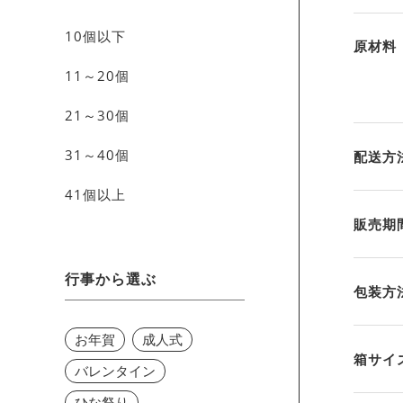
10個以下
原材料
11～20個
21～30個
31～40個
配送方
41個以上
販売期
行事から選ぶ
包装方
お年賀
成人式
箱サイ
バレンタイン
ひな祭り