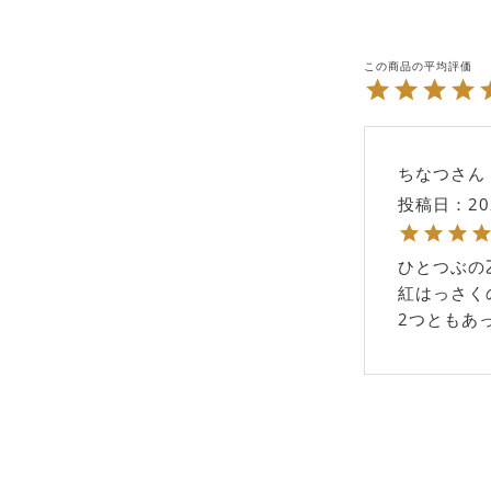
ちなつ
投稿日
20
ひとつぶの
紅はっさく
2つともあ