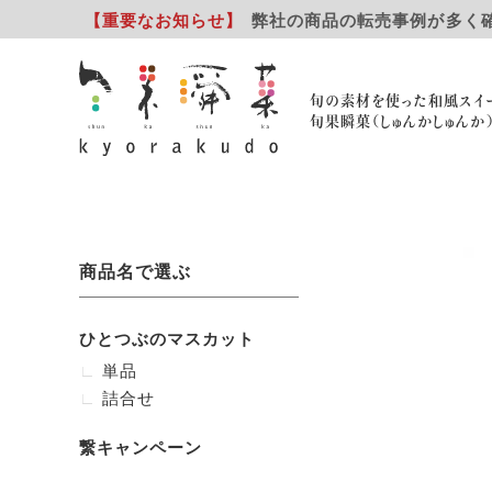
【重要
なお知らせ
】
弊社の商品の転売事例が多く
旬の素材を使った和風スイ
旬果瞬菓（しゅんかしゅんか
商品名で選ぶ
ひとつぶのマスカット
単品
詰合せ
繋キャンペーン