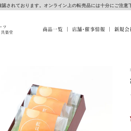
確認されております。オンライン上の転売品には十分にご注意
ーツ
商品一覧
店舗・催事
情報
新規会
）共楽堂