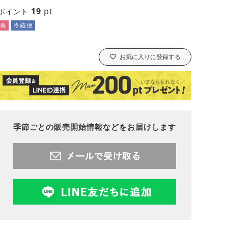
19
pt
ポイント
春
冷蔵便
お気に入りに登録する
季節ごとの販売開始情報などをお届けします