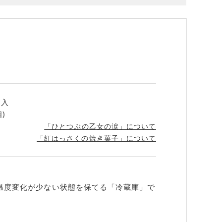
個入
)
「ひとつぶの乙女の涙」について
「紅はっさくの焼き菓子」について
温度変化が少ない状態を保てる「冷蔵庫」で