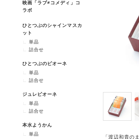
映画「ラブ≠コメディ」コ
ラボ
ひとつぶのシャインマスカ
ット
単品
詰合せ
ひとつぶのピオーネ
単品
詰合せ
ジュレピオーネ
単品
詰合せ
本水ようかん
単品
「渡辺和貴の