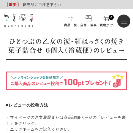
【重要
】
転売品にご注意下さい
0
商品一覧
店舗・催事
買物かご
ひとつぶの乙女の涙・紅はっさくの焼き
菓子詰合せ 6個入（冷蔵便）のレビュー
■レビューの投稿方法
・
マイページの注文履歴
または商品詳細ページの「レビューを書
く」をクリック。
・ニックネームをご記入ください。