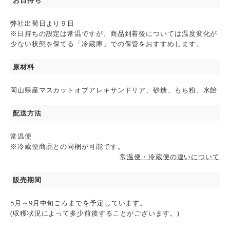
弊社出荷日より９日
※日持ちの設定は常温ですが、商品到着後については温度変化が
少ない状態を保てる「冷蔵庫」での保管をおすすめします。
原材料
岡山県産マスカットオブアレキサンドリア、砂糖、もち粉、水飴
配送方法
常温便
※冷蔵便商品との同梱が可能です。
常温便・冷蔵便の違いについて
販売期間
5月～9月中旬ごろまでを予定しています。
(収穫状況によって多少前後することがございます。)