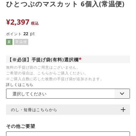
ひとつぶのマスカット 6個入(常温便)
¥
2,397
税込
22
pt
ポイント
夏
常温便
【※必須】手提げ袋(有料)選択欄
(
無料の手提げ袋のご用意はございません。
必
ご希望の場合は、こちらからご購入ください。
須
)
※ご購入点数に応じた枚数の手提げ袋が追加されます。
詳しくはこちら
のし・短冊はこちらから
その他ご要望