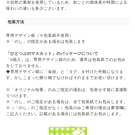
※自然の素材を使用しているため、粒ごとの個体差や時期による
味わいの違いも多少ございます。
包装方法
専用デザイン箱（※包装紙不使用）
※「のし」の指定がある場合は包装します
「ひとつぶのマスカット」のパッケージについて
「6個入」は、専用デザイン箱のため、通常は包装紙でのお包み
をしておりません。
◆専用デザイン箱に「金紐」と「タグ」を付けた外観になりま
す。かしこまった贈り物でなければそのままでお使い頂けます。
※「オリジナル短冊」のみご指定の場合は、包装せず箱に直接取
りつけます。
※「のし」のご指定がある場合は、全て包装紙でお包みします。
※（「のし」のご指定がなく）包装のみご希望の場合は要望欄に
ご記入ください。記載がある場合には包装紙でお包みします。