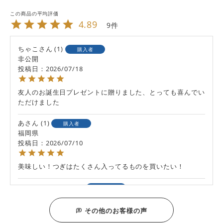
4.89
9
ちゃこ
1
購入者
非公開
投稿日
2026/07/18
友人のお誕生日プレゼントに贈りました、とっても喜んでい
ただけました
あ
1
購入者
福岡県
投稿日
2026/07/10
美味しい！つぎはたくさん入ってるものを買いたい！
よーくんママ
1
購入者
非公開
投稿日
2026/05/17
その他のお客様の声