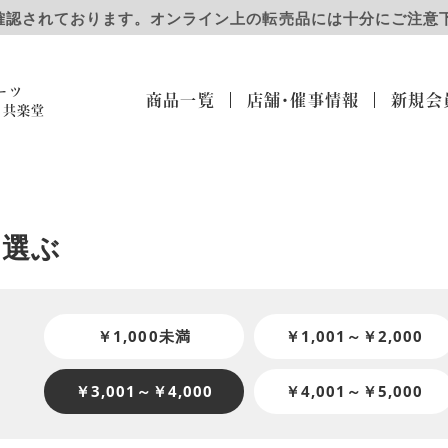
確認されております。オンライン上の転売品には十分にご注意
ーツ
商品一覧
店舗・催事
情報
新規会
）共楽堂
ら選ぶ
￥1,000未満
￥1,001～￥2,000
￥3,001～￥4,000
￥4,001～￥5,000