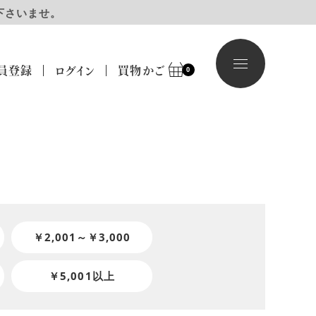
下さいませ。
員登録
ログイン
買物かご
0
￥2,001～￥3,000
￥5,001以上