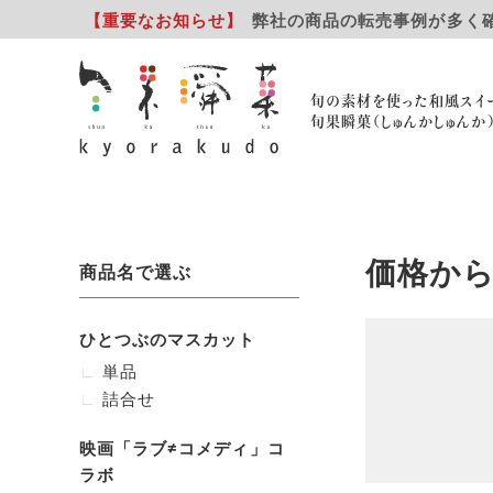
【重要
なお知らせ
】
弊社の商品の転売事例が多く
旬の素材を使った和風スイ
旬果瞬菓（しゅんかしゅんか
価格か
商品名で選ぶ
ひとつぶのマスカット
単品
詰合せ
映画「ラブ≠コメディ」コ
ラボ