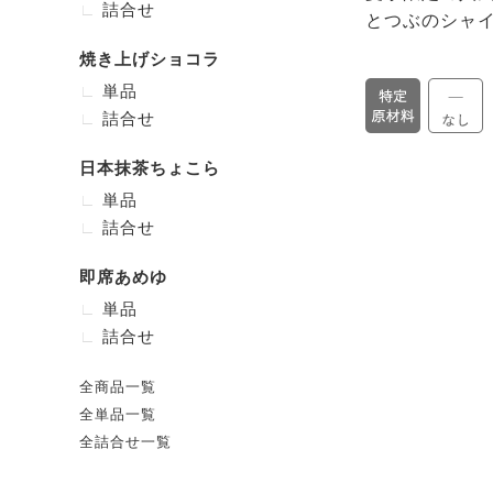
詰合せ
とつぶのシャ
焼き上げショコラ
単品
詰合せ
日本抹茶ちょこら
単品
詰合せ
即席あめゆ
単品
詰合せ
全商品一覧
全単品一覧
全詰合せ一覧