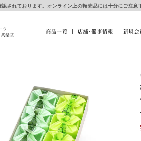
確認されております。オンライン上の転売品には十分にご注意
ーツ
商品一覧
店舗・催事
情報
新規会
）共楽堂