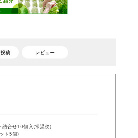
の投稿
レビュー
詰合せ10個入(常温便)
ット5個)