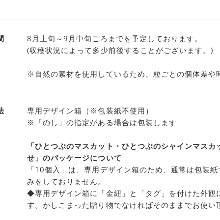
間
8月上旬～9月中旬ごろまでを予定しております。
(収穫状況によって多少前後することがございます。)
※自然の素材を使用しているため、粒ごとの個体差や
法
専用デザイン箱（※包装紙不使用）
※「のし」の指定がある場合は包装します
「ひとつぶのマスカット・ひとつぶのシャインマスカ
せ」のパッケージについて
「10個入」は、専用デザイン箱のため、通常は包装紙
みをしておりません。
◆専用デザイン箱に「金紐」と「タグ」を付けた外観
す。かしこまった贈り物でなければそのままでお使い