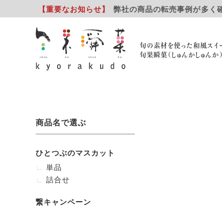
【重要
なお知らせ
】
弊社の商品の転売事例が多く
旬の素材を使った和風スイ
旬果瞬菓（しゅんかしゅんか
商品名で選ぶ
ひとつぶのマスカット
単品
詰合せ
繋キャンペーン