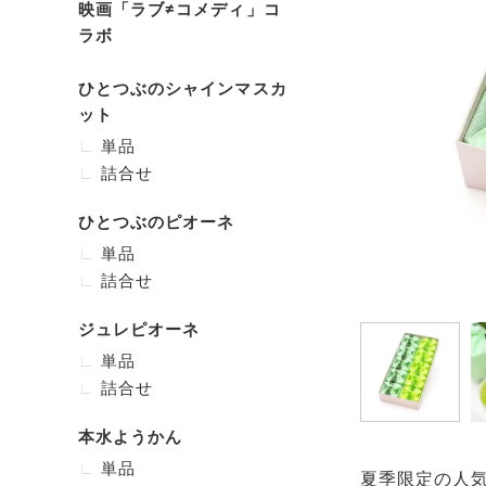
映画「ラブ≠コメディ」コ
ラボ
ひとつぶのシャインマスカ
ット
単品
詰合せ
ひとつぶのピオーネ
単品
詰合せ
ジュレピオーネ
単品
詰合せ
本水ようかん
単品
夏季限定の人