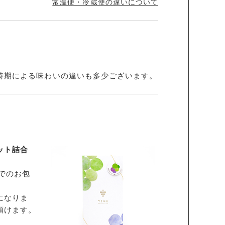
常温便・冷蔵便の違いについて
時期による味わいの違いも多少ございます。
ット詰合
でのお包
になりま
頂けます。