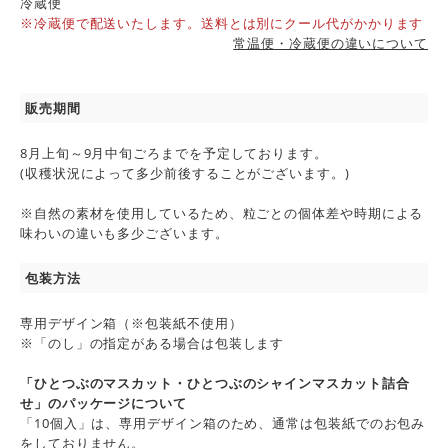
冷蔵便
※冷蔵便で配送いたします。送料とは別にクール代がかかります
常温便・冷蔵便の違いについて
販売期間
8月上旬～9月中旬ごろまでを予定しております。
(収穫状況によって多少前後することがございます。)
※自然の素材を使用しているため、粒ごとの個体差や時期による
味わいの違いも多少ございます。
包装方法
専用デザイン箱（※包装紙不使用）
※「のし」の指定がある場合は包装します
「ひとつぶのマスカット・ひとつぶのシャインマスカット詰合
せ」のパッケージについて
「10個入」は、専用デザイン箱のため、通常は包装紙でのお包み
をしておりません。