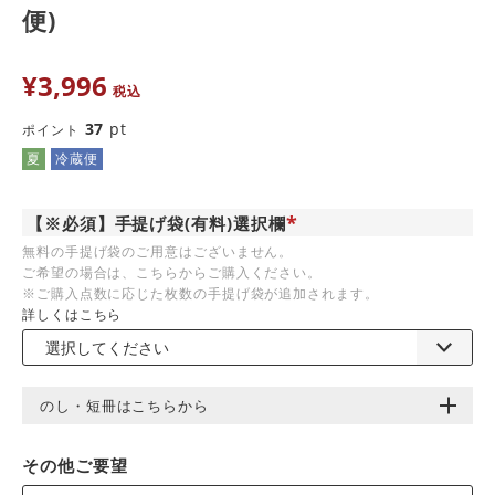
便)
¥
3,996
税込
37
pt
ポイント
夏
冷蔵便
【※必須】手提げ袋(有料)選択欄
(
無料の手提げ袋のご用意はございません。
必
ご希望の場合は、こちらからご購入ください。
須
)
※ご購入点数に応じた枚数の手提げ袋が追加されます。
詳しくはこちら
のし・短冊はこちらから
その他ご要望