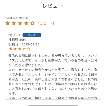
レビュー
4.50
4
t
1
購入者
沖縄県
30代
投稿日
2023/09/30
敬老の日用に購入しました。私が思っているよりも小さいサ
イズだったので、もう少し個数が入っているものを選べば良
かったなと思いました。

また、せっかくの機会だからと自宅用にも購入しました。食
べてみるとマスカット・シャインマスカットの甘さには個体
差があったため、美味しさが大きく左右されました。私の両
親にも一つずつあげましたが、価格ほどの美味しさは感じな
いと言われたのでさほど甘くないものがあたったのだと思い
ます。

フルーツの和菓子類は、フルーツ自体に個体差があるので難
しいなと実感しました。