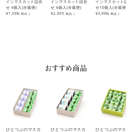
インマスカット詰合
インマスカット詰合
インマスカット詰
せ 4個入(冷蔵便)
せ 6個入(冷蔵便)
せ10個入(冷蔵便)
¥1,598
マスカット、ピオーネはいつも私のご褒美です。シャインマ
¥2,397
¥3,996
( 税込 )
( 税込 )
( 税込 )
スカットは食べたことがなく食べてみたい欲求に負け注文し
ました。今から楽しみで楽しみで仕方ない私です。
おすすめ商品
ひとつぶのマスカ
ひとつぶのマスカ
ひとつぶのマスカ