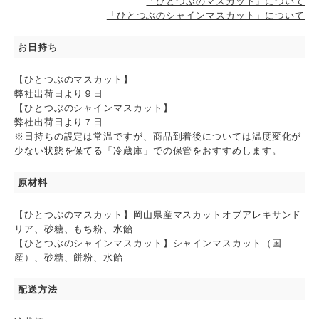
「ひとつぶのマスカット」について
「ひとつぶのシャインマスカット」について
お日持ち
【ひとつぶのマスカット】
弊社出荷日より９日
【ひとつぶのシャインマスカット】
弊社出荷日より７日
※日持ちの設定は常温ですが、商品到着後については温度変化が
少ない状態を保てる「冷蔵庫」での保管をおすすめします。
原材料
【ひとつぶのマスカット】岡山県産マスカットオブアレキサンド
リア、砂糖、もち粉、水飴
【ひとつぶのシャインマスカット】シャインマスカット（国
産）、砂糖、餅粉、水飴
配送方法