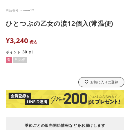
商品番号
otome12
ひとつぶの乙女の涙12個入(常温便)
¥
3,240
税込
30
pt
ポイント
春
常温便
お気に入りに登録
季節ごとの販売開始情報などをお届けします