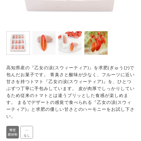
高知県産の『乙女の涙(スウィーティア)』を求肥(ぎゅうひ)で
包んだお菓子です。 青臭さと酸味が少なく、フルーツに近い
甘さを持つトマト『乙女の涙(スウィーティア)』を、ひとつ
ぶずつ丁寧に手包みしています。 皮が肉厚でしっかりしてい
るため従来のトマトとは違うプリッとした食感が楽しめま
す。 まるでデザートの感覚で食べられる『乙女の涙(スウィ
ーティア)』と求肥の優しい甘さとのハーモニーをお試し下さ
い。