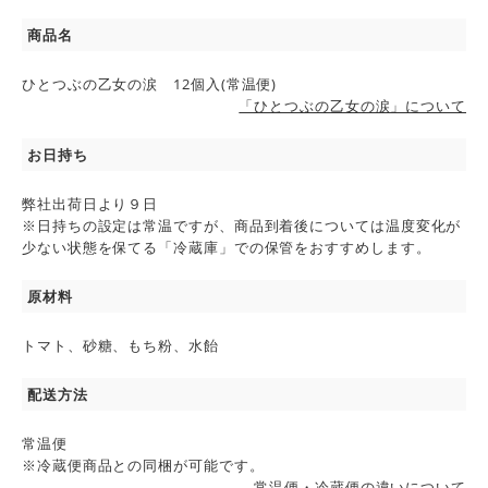
商品名
ひとつぶの乙女の涙 12個入(常温便)
「ひとつぶの乙女の涙」について
お日持ち
弊社出荷日より９日
※日持ちの設定は常温ですが、商品到着後については温度変化が
少ない状態を保てる「冷蔵庫」での保管をおすすめします。
原材料
トマト、砂糖、もち粉、水飴
配送方法
常温便
※冷蔵便商品との同梱が可能です。
常温便・冷蔵便の違いについて