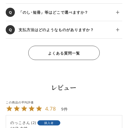
「のし･短冊」等はどこで選べますか？
支払方法はどのようなものがありますか？
よくある質問一覧
レビュー
4.78
9
のっこ
2
購入者