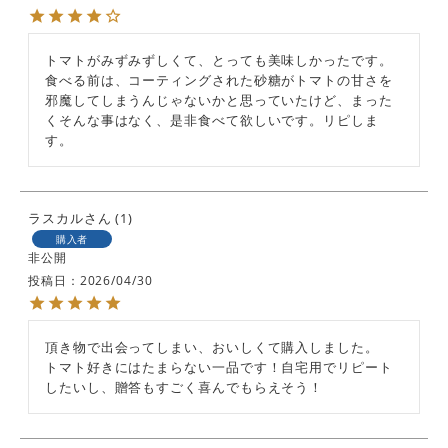
トマトがみずみずしくて、とっても美味しかったです。

食べる前は、コーティングされた砂糖がトマトの甘さを
邪魔してしまうんじゃないかと思っていたけど、まった
くそんな事はなく、是非食べて欲しいです。リピしま
す。
ラスカル
1
購入者
非公開
投稿日
2026/04/30
頂き物で出会ってしまい、おいしくて購入しました。

トマト好きにはたまらない一品です！自宅用でリピート
したいし、贈答もすごく喜んでもらえそう！