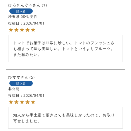
ひろきんぐぅ
1
購入者
埼玉県
50代
男性
投稿日
2026/04/01
トマトでお菓子は非常に珍しい。トマトのフレッシュさ
も相まって味も美味しい。トマトというよりフルーツ。
また頼みたい。
ひママ
5
購入者
非公開
投稿日
2026/04/01
知人から手土産で頂きとても美味しかったので、お取り
寄せしました。