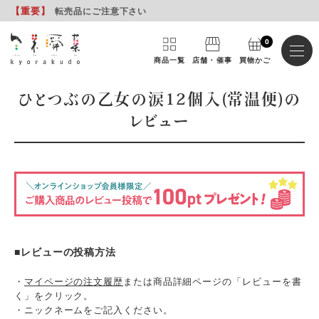
【重要
】
転売品にご注意下さい
0
商品一覧
店舗・催事
買物かご
ひとつぶの乙女の涙12個入(常温便)の
レビュー
■レビューの投稿方法
・
マイページの注文履歴
または商品詳細ページの「レビューを書
く」をクリック。
・ニックネームをご記入ください。