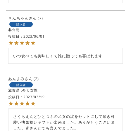
きんちゃん
7
購入者
非公開
投稿日
2023/06/01
いつ食べても美味しくて誰に贈っても喜ばれます
あんまみ
2
購入者
滋賀県
50代
女性
投稿日
2023/03/19
さくらえんとひとつぶの乙女の涙をセットにして頂き可
愛い快気祝いギフトが出来ました。ありがとうございま
した。皆さんとても喜んでました。