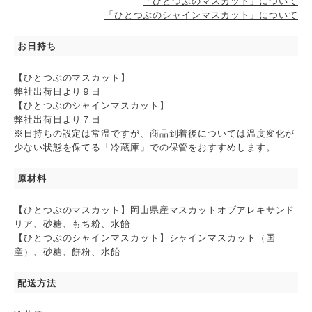
「ひとつぶのマスカット」について
「ひとつぶのシャインマスカット」について
お日持ち
【ひとつぶのマスカット】
弊社出荷日より９日
【ひとつぶのシャインマスカット】
弊社出荷日より７日
※日持ちの設定は常温ですが、商品到着後については温度変化が
少ない状態を保てる「冷蔵庫」での保管をおすすめします。
原材料
【ひとつぶのマスカット】岡山県産マスカットオブアレキサンド
リア、砂糖、もち粉、水飴
【ひとつぶのシャインマスカット】シャインマスカット（国
産）、砂糖、餅粉、水飴
配送方法