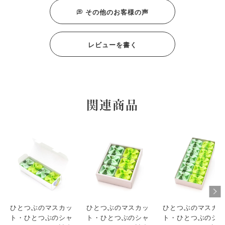
その他のお客様の声
bokuhane
1
購入者
東京都
50代
女性
投稿日
2023/09/15
レビューを書く
食べ比べをしたくてこちらを買いました。食べ比べた結果
は、どちらも美味しいと言う当たり前のことを再確認しまし
た。
関連商品
ひとつぶのマスカッ
ひとつぶのマスカッ
ひとつぶのマスカ
ト・ひとつぶのシャ
ト・ひとつぶのシャ
ト・ひとつぶのシ