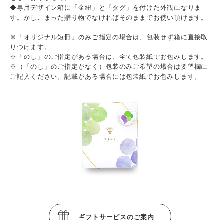
◆専用デザイン箱に「金紐」と「タグ」を付けた外観になりま
す。かしこまった贈り物でなければそのままでお使い頂けます。
※「オリジナル短冊」のみご指定の場合は、包装せず箱に直接取
りつけます。
※「のし」のご指定がある場合は、全て包装紙でお包みします。
※（「のし」のご指定がなく）包装のみご希望の場合は要望欄に
ご記入ください。記載がある場合には包装紙でお包みします。
ギフトサービスのご案内