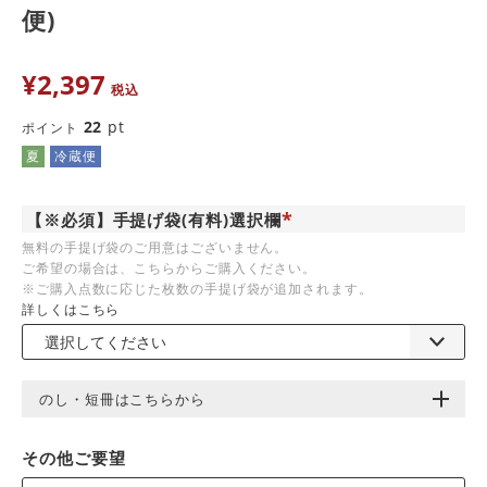
便)
¥
2,397
税込
22
pt
ポイント
夏
冷蔵便
【※必須】手提げ袋(有料)選択欄
(
無料の手提げ袋のご用意はございません。
必
ご希望の場合は、こちらからご購入ください。
須
)
※ご購入点数に応じた枚数の手提げ袋が追加されます。
詳しくはこちら
のし・短冊はこちらから
その他ご要望