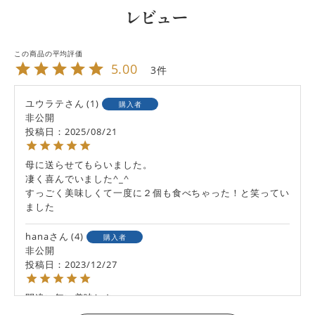
レビュー
5.00
3
ユウラテ
1
購入者
非公開
投稿日
2025/08/21
母に送らせてもらいました。

凄く喜んでいました^_^

すっごく美味しくて一度に２個も食べちゃった！と笑ってい
ました
hana
4
購入者
非公開
投稿日
2023/12/27
間違い無い美味しさ。

また来年も注文したいと思います。