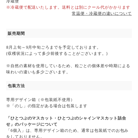
冷蔵便
※冷蔵便で配送いたします。送料とは別にクール代がかかります
常温便・冷蔵便の違いについて
販売期間
8月上旬～9月中旬ごろまでを予定しております。
(収穫状況によって多少前後することがございます。)
※自然の素材を使用しているため、粒ごとの個体差や時期による
味わいの違いも多少ございます。
包装方法
専用デザイン箱（※包装紙不使用）
※「のし」の指定がある場合は包装します
「ひとつぶのマスカット・ひとつぶのシャインマスカット詰合
せ」のパッケージについて
「6個入」は、専用デザイン箱のため、通常は包装紙でのお包み
をしておりません。