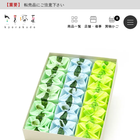
【重要
】
転売品にご注意下さい
0
商品一覧
店舗・催事
買物かご