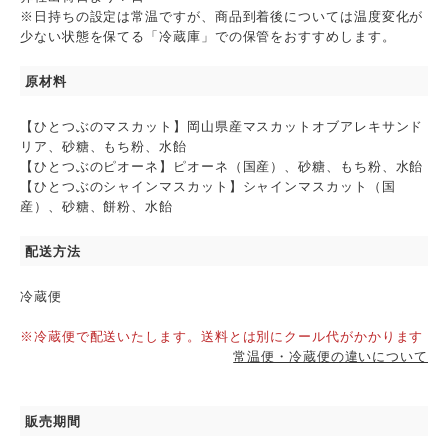
※日持ちの設定は常温ですが、商品到着後については温度変化が
少ない状態を保てる「冷蔵庫」での保管をおすすめします。
原材料
【ひとつぶのマスカット】岡山県産マスカットオブアレキサンド
リア、砂糖、もち粉、水飴
【ひとつぶのピオーネ】ピオーネ（国産）、砂糖、もち粉、水飴
【ひとつぶのシャインマスカット】シャインマスカット（国
産）、砂糖、餅粉、水飴
配送方法
冷蔵便
※冷蔵便で配送いたします。送料とは別にクール代がかかります
常温便・冷蔵便の違いについて
販売期間