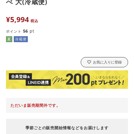
べ 大(冷蔵便)
¥
5,994
税込
56
pt
ポイント
夏
冷蔵便
お気に入りに登録
ただいま販売期間外です。
季節ごとの販売開始情報などをお届けします