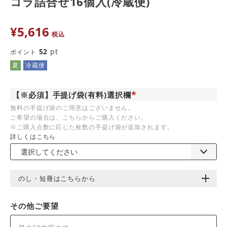
コラ詰合せ16個入(冷蔵便)
¥
5,616
税込
52
pt
ポイント
夏
冷蔵便
【※必須】手提げ袋(有料)選択欄
(
無料の手提げ袋のご用意はございません。
必
ご希望の場合は、こちらからご購入ください。
須
)
※ご購入点数に応じた枚数の手提げ袋が追加されます。
詳しくはこちら
のし・短冊はこちらから
その他ご要望