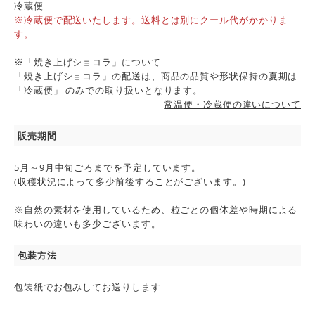
冷蔵便
※冷蔵便で配送いたします。送料とは別にクール代がかかりま
す。
※「焼き上げショコラ」について
「焼き上げショコラ」の配送は、商品の品質や形状保持の夏期は
「冷蔵便」 のみでの取り扱いとなります。
常温便・冷蔵便の違いについて
販売期間
5月～9月中旬ごろまでを予定しています。
(収穫状況によって多少前後することがございます。)
※自然の素材を使用しているため、粒ごとの個体差や時期による
味わいの違いも多少ございます。
包装方法
包装紙でお包みしてお送りします