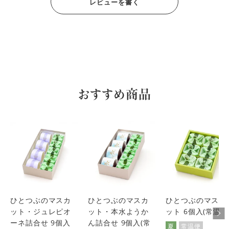
レビューを書く
おすすめ商品
ひとつぶのマスカ
ひとつぶのマスカ
ひとつぶのマスカ
ット・ジュレピオ
ット・本水ようか
ット 6個入(常温便
ーネ詰合せ 9個入
ん詰合せ 9個入(常
夏
常温便