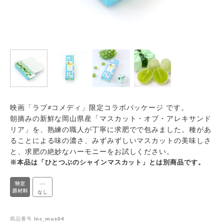
映画「ラブ≠コメディ」限定コラボパッケージ です。
朝摘みの新鮮な岡山県産「マスカット・オブ・アレキサンド
リア」を、熟練の職人が丁寧に求肥でで包みました。種があ
ることによる味の濃さ、みずみずしいマスカットの美味しさ
と、求肥の絶妙なハーモニーをお試しください。
※本品は「ひとつぶのシャインマスカット」とは別商品です。
商品番号
lnc_mus04