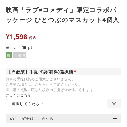
映画「ラブ≠コメディ」限定コラボパ
ッケージ ひとつぶのマスカット4個入
¥
1,598
税込
15
pt
ポイント
夏
常温便
【※必須】手提げ袋(有料)選択欄
(
無料の手提げ袋のご用意はございません。
必
ご希望の場合は、こちらからご購入ください。
須
)
※ご購入点数に応じた枚数の手提げ袋が追加されます。
詳しくはこちら
のし・短冊はこちらから