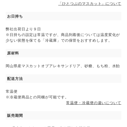
「ひとつぶのマスカット」について
お日持ち
弊社出荷日より９日
※日持ちの設定は常温ですが、商品到着後については温度変化が
少ない状態を保てる「冷蔵庫」での保管をおすすめします。
原材料
岡山県産マスカットオブアレキサンドリア、砂糖、もち粉、水飴
配送方法
常温便
※冷蔵便商品との同梱が可能です。
常温便・冷蔵便の違いについて
販売期間