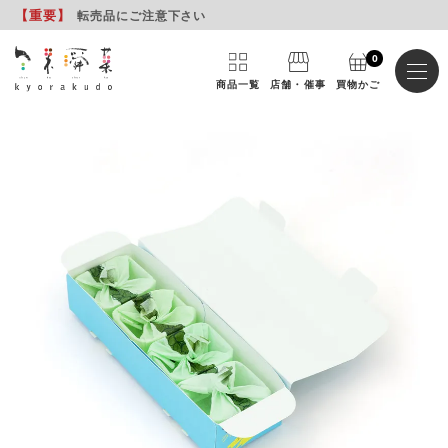
【重要
】
転売品にご注意下さい
0
商品一覧
店舗・催事
買物かご