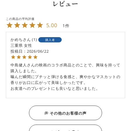
レビュー
5.00
1
かめち
1
購入者
三重県
女性
投稿日
2026/06/22
中島健人さんの映画のコラボ商品とのことで、興味を持って
購入しました。

噛んだ瞬間にプチッと弾ける食感と、爽やかなマスカットの
香りがお口に広がって美味しかったです。

お友達へのプレゼントにも良いなと思いました。
その他のお客様の声