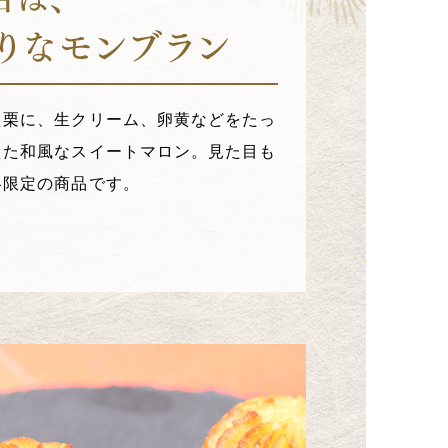
た栗に、生クリーム、卵黄などをたっ
えた和風なスイートマロン。見た目も
冬限定の商品です。