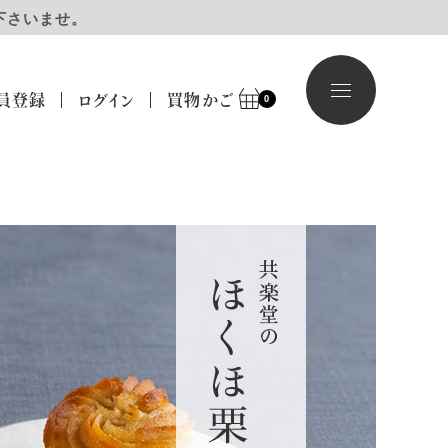
下さいませ。
員登録
ログイン
買物かご
0