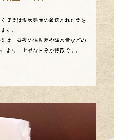
ほくほ栗は愛媛県産の厳選された栗を
います。
の栗は、昼夜の温度差や降水量などの
件により、上品な甘みが特徴です。