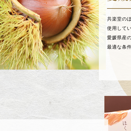
共楽堂の
使用して
愛媛県産
最適な条