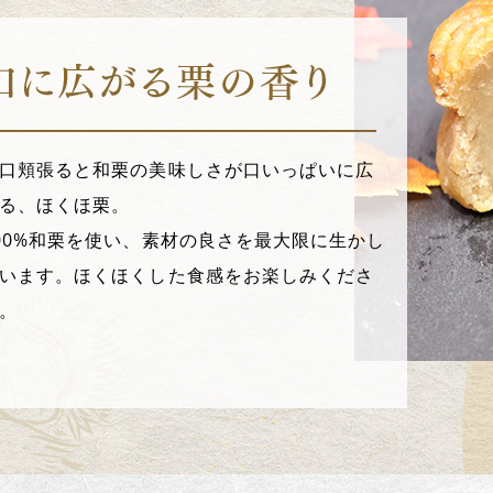
口頬張ると和栗の美味しさが口いっぱいに広
る、ほくほ栗。
00%和栗を使い、素材の良さを最大限に生かし
います。ほくほくした食感をお楽しみくださ
。