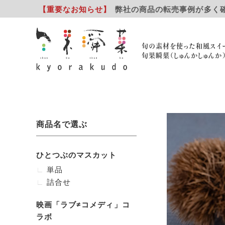
【重要
なお知らせ
】
弊社の商品の転売事例が多く
旬の素材を使った和風スイ
旬果瞬菓（しゅんかしゅんか
商品名で選ぶ
ひとつぶのマスカット
単品
詰合せ
映画「ラブ≠コメディ」コ
ラボ