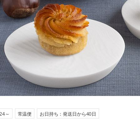
24～
常温便
お日持ち：発送日から40日