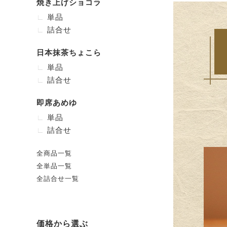
焼き上げショコラ
単品
詰合せ
日本抹茶ちょこら
単品
詰合せ
即席あめゆ
単品
詰合せ
全商品一覧
全単品一覧
全詰合せ一覧
価格から選ぶ