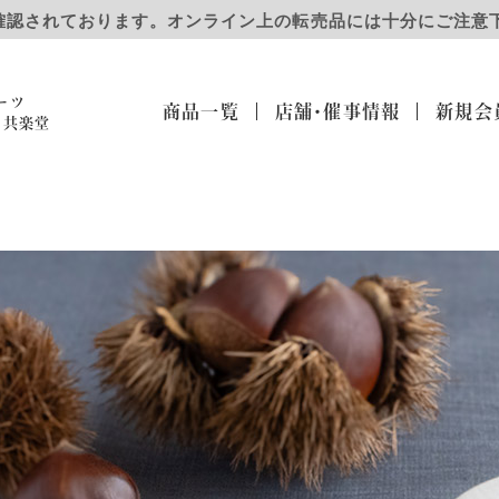
確認されております。オンライン上の転売品には十分にご注意
ーツ
商品一覧
店舗・催事
情報
新規会
）共楽堂