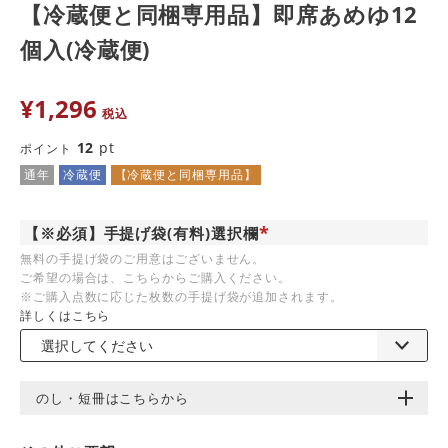
【冷蔵便と同梱専用品】即席あめゆ12
個入(冷蔵便)
¥
1,296
税込
12
pt
ポイント
通年
冷蔵便
【冷蔵便と同梱専用品】
【※必須】手提げ袋(有料)選択欄
(
無料の手提げ袋のご用意はございません。
必
ご希望の場合は、こちらからご購入ください。
須
)
※ご購入点数に応じた枚数の手提げ袋が追加されます。
詳しくはこちら
のし・短冊はこちらから