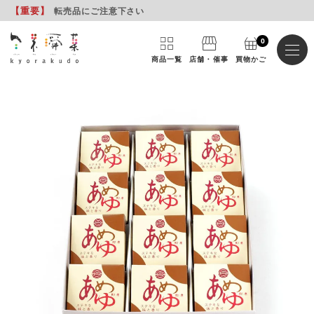
【重要
】
転売品にご注意下さい
0
商品一覧
店舗・催事
買物かご