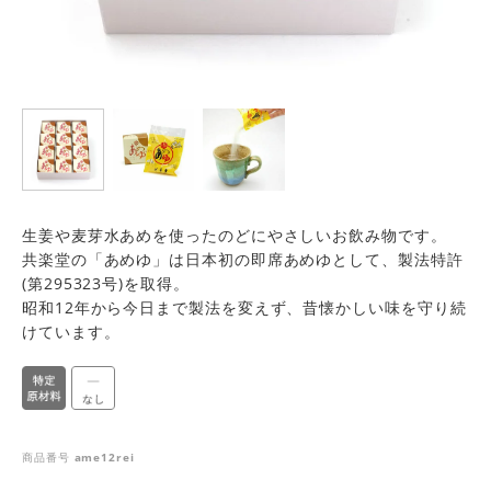
生姜や麦芽水あめを使ったのどにやさしいお飲み物です。
共楽堂の「あめゆ」は日本初の即席あめゆとして、製法特許
(第295323号)を取得。
昭和12年から今日まで製法を変えず、昔懐かしい味を守り続
けています。
商品番号
ame12rei