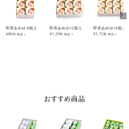
即席あめゆ 8個入
即席あめゆ12個入
即席あめゆ16個入
¥864
¥1,296
¥1,728
( 税込 )
( 税込 )
( 税込 )
おすすめ商品