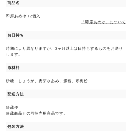
商品名
即席あめゆ 12個入
「即席あめゆ」について
お日持ち
時期により異なりますが、3ヶ月以上は日持ちするものをお送り
します。
原材料
砂糖、しょうが、麦芽水あめ、澱粉、寒梅粉
配送方法
冷蔵便
冷蔵商品との同梱専用商品です。
包装方法