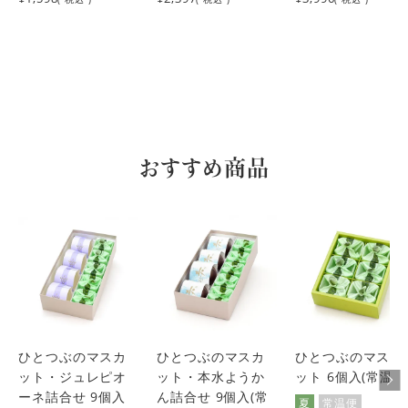
おすすめ商品
ひとつぶのマスカ
ひとつぶのマスカ
ひとつぶのマスカ
ット・ジュレピオ
ット・本水ようか
ット 6個入(常温便
ーネ詰合せ 9個入
ん詰合せ 9個入(常
夏
常温便