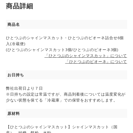
商品詳細
商品名
ひとつぶのシャインマスカット・ひとつぶのピオーネ詰合せ6個
入(冷蔵便)
(ひとつぶのシャインマスカット3個/ひとつぶのピオーネ3個)
「ひとつぶのシャインマスカット」について
「ひとつぶのピオーネ」について
お日持ち
弊社出荷日より７日
※日持ちの設定は常温ですが、商品到着後については温度変化が
少ない状態を保てる「冷蔵庫」での保管をおすすめします。
原材料
【ひとつぶのシャインマスカット】シャインマスカット（国
産）、砂糖、餅粉、水飴