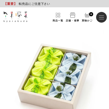
【重要
】
転売品にご注意下さい
0
商品一覧
店舗・催事
買物かご