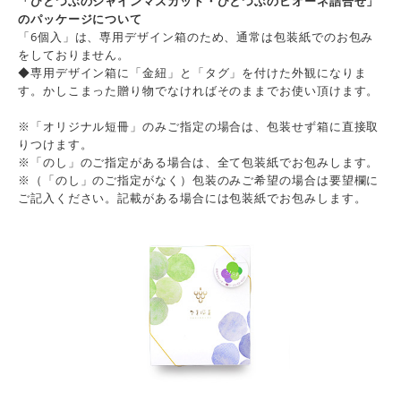
「ひとつぶのシャインマスカット・ひとつぶのピオーネ詰合せ」
のパッケージについて
「6個入」は、専用デザイン箱のため、通常は包装紙でのお包み
をしておりません。
◆専用デザイン箱に「金紐」と「タグ」を付けた外観になりま
す。かしこまった贈り物でなければそのままでお使い頂けます。
※「オリジナル短冊」のみご指定の場合は、包装せず箱に直接取
りつけます。
※「のし」のご指定がある場合は、全て包装紙でお包みします。
※（「のし」のご指定がなく）包装のみご希望の場合は要望欄に
ご記入ください。記載がある場合には包装紙でお包みします。