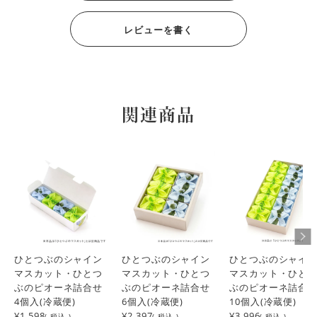
レビューを書く
関連商品
ひとつぶのシャイン
ひとつぶのシャイン
ひとつぶのシャイ
マスカット・ひとつ
マスカット・ひとつ
マスカット・ひと
ぶのピオーネ詰合せ
ぶのピオーネ詰合せ
ぶのピオーネ詰合
4個入(冷蔵便)
6個入(冷蔵便)
10個入(冷蔵便)
¥1,598
¥2,397
¥3,996
( 税込 )
( 税込 )
( 税込 )