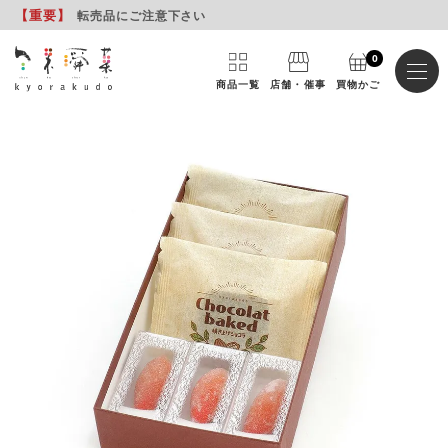
【重要
】
転売品にご注意下さい
0
商品一覧
店舗・催事
買物かご