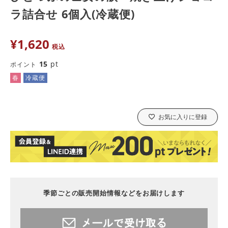
ラ詰合せ 6個入(冷蔵便)
¥
1,620
税込
15
pt
ポイント
春
冷蔵便
お気に入りに登録
季節ごとの販売開始情報などをお届けします