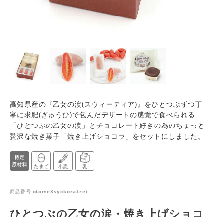
高知県産の『乙女の涙(スウィーティア)』をひとつぶずつ丁
寧に求肥(ぎゅうひ)で包んだデザートの感覚で食べられる
「ひとつぶの乙女の涙」とチョコレート好きの為のちょっと
贅沢な焼き菓子「焼き上げショコラ」をセットにしました。
商品番号
otome3syokora3rei
ひとつぶの乙女の涙・焼き上げショコ