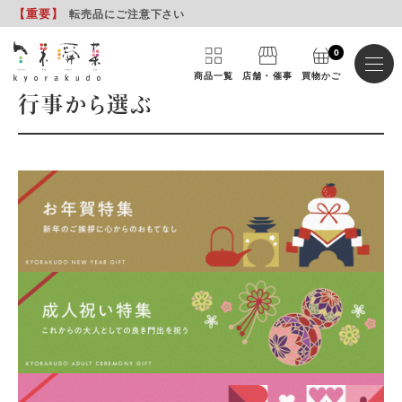
【重要
】
転売品にご注意下さい
0
商品一覧
店舗・催事
買物かご
行事から選ぶ