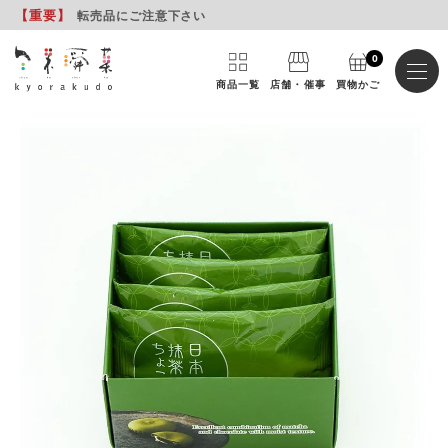
【重要
】
転売品にご注意下さい
0
商品一覧
店舗・催事
買物かご