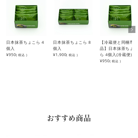
日本抹茶ちょこら 4
日本抹茶ちょこら 8
【冷蔵便と同梱専
個入
個入
品】日本抹茶ちょ
¥950
¥1,900
ら 4個入(冷蔵便)
( 税込 )
( 税込 )
¥950
( 税込 )
おすすめ商品