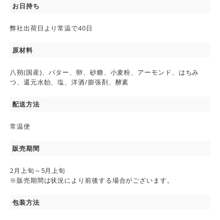
お日持ち
弊社出荷日より常温で40日
原材料
八朔(国産)、バター、卵、砂糖、小麦粉、アーモンド、はちみ
つ、還元水飴、塩、洋酒/膨張剤、酵素
配送方法
常温便
販売期間
2月上旬～5月上旬
※販売期間は状況により前後する場合がございます。
包装方法