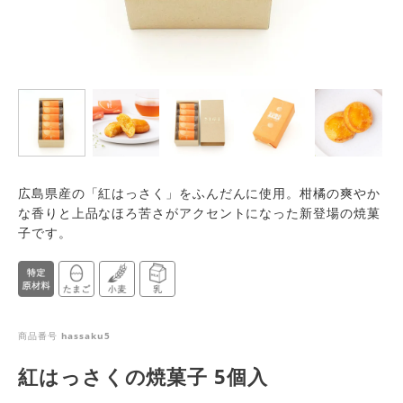
広島県産の「紅はっさく」をふんだんに使用。柑橘の爽やか
な香りと上品なほろ苦さがアクセントになった新登場の焼菓
子です。
商品番号
hassaku5
紅はっさくの焼菓子 5個入