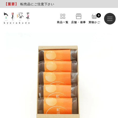
【重要
】
転売品にご注意下さい
0
商品一覧
店舗・催事
買物かご