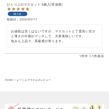
ひとつぶのマスカット 6個入(常温便)
購入者
投稿日
2026/05/17
お値段は安くはないですが、マスカットと丁度良い甘さ
と薄さの牛脂がマッチして、大変美味しいです。

包みも上品で、高級感が有ります。
1
件中
1
-
1
件表示
HOME
よーくんママさんのレビュー