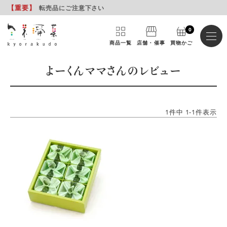
【重要
】
転売品にご注意下さい
0
商品一覧
店舗・催事
買物かご
よーくんママさんのレビュー
1
件中
1
-
1
件表示