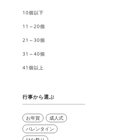
10個以下
11～20個
21～30個
31～40個
41個以上
行事から選ぶ
お年賀
成人式
バレンタイン
ひな祭り