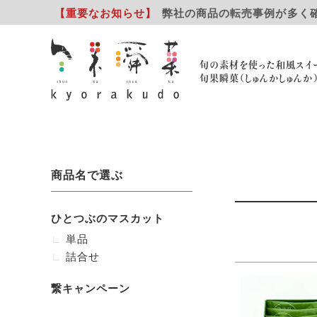
【重要
なお知らせ
】
弊社の商品の転売事例が多く
旬の素材を使った和風スイ
旬果瞬菓（しゅんかしゅんか
商品名で選ぶ
ひとつぶのマスカット
単品
詰合せ
繋キャンペーン