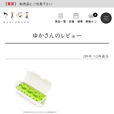
【重要
】
転売品にご注意下さい
0
商品一覧
店舗・催事
買物かご
ゆかさんのレビュー
2
件中
1
-
2
件表示