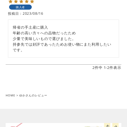
購入者
投稿日
2023/08/16
帰省の手土産に購入

年齢の高い方々への品物だったため

少量で美味しいもので選びました。

持参先では好評であったためお使い物にまた利用したい
です。
2
件中
1
-
2
件表示
HOME
ゆかさんのレビュー