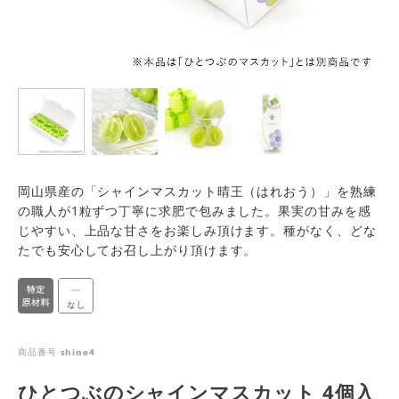
岡山県産の「シャインマスカット晴王（はれおう）」を熟練
の職人が1粒ずつ丁寧に求肥で包みました。果実の甘みを感
じやすい、上品な甘さをお楽しみ頂けます。種がなく、どな
たでも安心してお召し上がり頂けます。
商品番号
shine4
ひとつぶのシャインマスカット 4個入