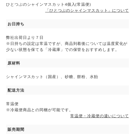
ひとつぶのシャインマスカット4個入(常温便)
「ひとつぶのシャインマスカット」について
お日持ち
弊社出荷日より７日
※日持ちの設定は常温ですが、商品到着後については温度変化が
少ない状態を保てる「冷蔵庫」での保管をおすすめします。
原材料
シャインマスカット（国産）、砂糖、餅粉、水飴
配送方法
常温便
※冷蔵便商品との同梱が可能です。
常温便・冷蔵便の違いについて
販売期間