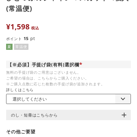
(常温便)
¥
1,598
税込
15
pt
ポイント
夏
常温便
【※必須】手提げ袋(有料)選択欄
(
無料の手提げ袋のご用意はございません。
必
ご希望の場合は、こちらからご購入ください。
須
)
※ご購入点数に応じた枚数の手提げ袋が追加されます。
詳しくはこちら
のし・短冊はこちらから
その他ご要望