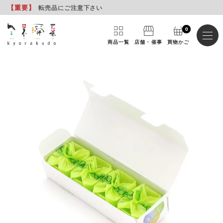
【重要
】
転売品にご注意下さい
0
商品一覧
店舗・催事
買物かご