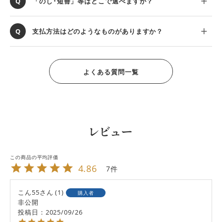
「のし･短冊」等はどこで選べますか？
支払方法はどのようなものがありますか？
よくある質問一覧
レビュー
4.86
7
こん55
1
購入者
非公開
投稿日
2025/09/26