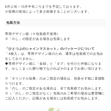
8月上旬～10月中旬ごろまでを予定しております。
※収穫の状況によって多少前後することがございます。
包装方法
専用デザイン箱（※包装紙不使用）
※「のし」の指定がある場合は包装します
「ひとつぶのシャインマスカット」のパッケージについて
「4個入」は、専用デザイン箱のため、通常は包装紙でのお包み
をしておりません。
◆専用デザイン箱に「金紐」と「タグ」を付けた外観になりま
す。かしこまった贈り物でなければそのままでお使い頂けます。
※「オリジナル短冊」のみご指定の場合は、包装せず箱に直接取
りつけます。
※「のし」のご指定がある場合は、全て包装紙でお包みします。
※（「のし」のご指定がなく）包装のみご希望の場合は要望欄に
ご記入ください。記載がある場合には包装紙でお包みします。