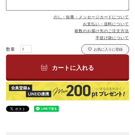
のし・短冊・メッセージカードについて
お支払い・送料について
複数のお届け先のご注文方法
手提げ袋について
お気に入りに登録
カートに入れる