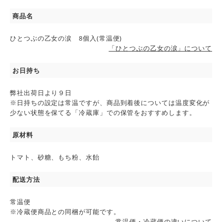
商品名
ひとつぶの乙女の涙 8個入(常温便)
「ひとつぶの乙女の涙」について
お日持ち
弊社出荷日より９日
※日持ちの設定は常温ですが、商品到着後については温度変化が
少ない状態を保てる「冷蔵庫」での保管をおすすめします。
原材料
トマト、砂糖、もち粉、水飴
配送方法
常温便
※冷蔵便商品との同梱が可能です。
常温便・冷蔵便の違いについて