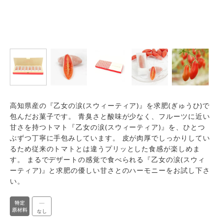
高知県産の『乙女の涙(スウィーティア)』を求肥(ぎゅうひ)で
包んだお菓子です。 青臭さと酸味が少なく、フルーツに近い
甘さを持つトマト『乙女の涙(スウィーティア)』を、ひとつ
ぶずつ丁寧に手包みしています。 皮が肉厚でしっかりしてい
るため従来のトマトとは違うプリッとした食感が楽しめま
す。 まるでデザートの感覚で食べられる『乙女の涙(スウィ
ーティア)』と求肥の優しい甘さとのハーモニーをお試し下さ
い。