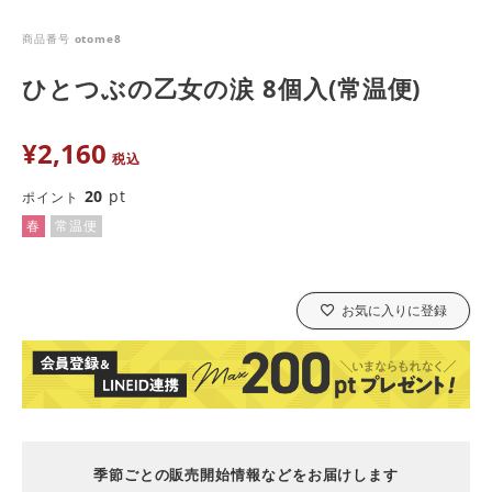
商品番号
otome8
ひとつぶの乙女の涙 8個入(常温便)
¥
2,160
税込
20
pt
ポイント
春
常温便
お気に入りに登録
季節ごとの販売開始情報などをお届けします