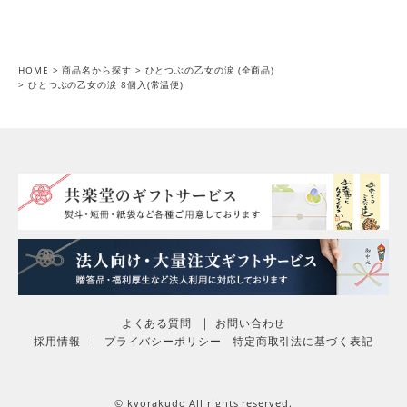
投稿日
2023/05/08
HOME
商品名から探す
ひとつぶの乙女の涙 (全商品)
ひとつぶの乙女の涙 8個入(常温便)
よくある質問
お問い合わせ
採用情報
プライバシーポリシー
特定商取引法に基づく表記
© kyorakudo All rights reserved.