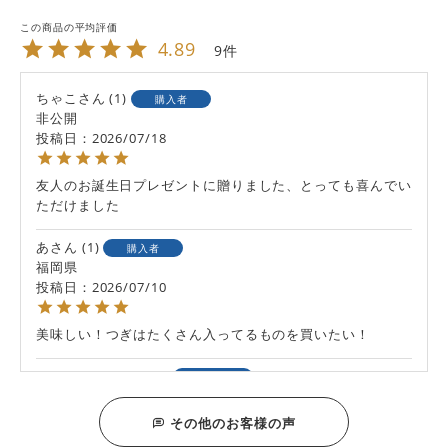
4.89
9
ちゃこ
1
購入者
非公開
投稿日
2026/07/18
友人のお誕生日プレゼントに贈りました、とっても喜んでい
ただけました
あ
1
購入者
福岡県
投稿日
2026/07/10
美味しい！つぎはたくさん入ってるものを買いたい！
よーくんママ
1
購入者
非公開
投稿日
2026/05/17
その他のお客様の声