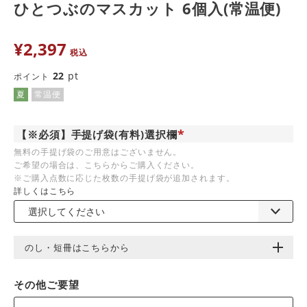
ひとつぶのマスカット 6個入(常温便)
¥
2,397
税込
22
pt
ポイント
夏
常温便
【※必須】手提げ袋(有料)選択欄
(
無料の手提げ袋のご用意はございません。
必
ご希望の場合は、こちらからご購入ください。
須
)
※ご購入点数に応じた枚数の手提げ袋が追加されます。
詳しくはこちら
のし・短冊はこちらから
その他ご要望