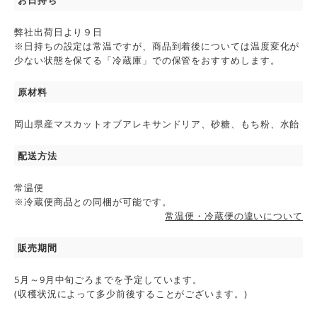
弊社出荷日より９日
※日持ちの設定は常温ですが、商品到着後については温度変化が
少ない状態を保てる「冷蔵庫」での保管をおすすめします。
原材料
岡山県産マスカットオブアレキサンドリア、砂糖、もち粉、水飴
配送方法
常温便
※冷蔵便商品との同梱が可能です。
常温便・冷蔵便の違いについて
販売期間
5月～9月中旬ごろまでを予定しています。
(収穫状況によって多少前後することがございます。)