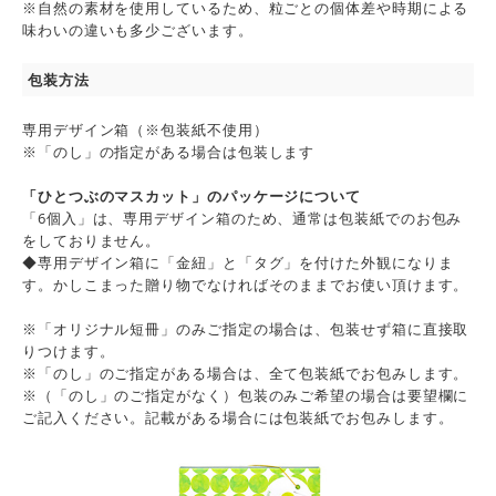
※自然の素材を使用しているため、粒ごとの個体差や時期による
味わいの違いも多少ございます。
包装方法
専用デザイン箱（※包装紙不使用）
※「のし」の指定がある場合は包装します
「ひとつぶのマスカット」のパッケージについて
「6個入」は、専用デザイン箱のため、通常は包装紙でのお包み
をしておりません。
◆専用デザイン箱に「金紐」と「タグ」を付けた外観になりま
す。かしこまった贈り物でなければそのままでお使い頂けます。
※「オリジナル短冊」のみご指定の場合は、包装せず箱に直接取
りつけます。
※「のし」のご指定がある場合は、全て包装紙でお包みします。
※（「のし」のご指定がなく）包装のみご希望の場合は要望欄に
ご記入ください。記載がある場合には包装紙でお包みします。