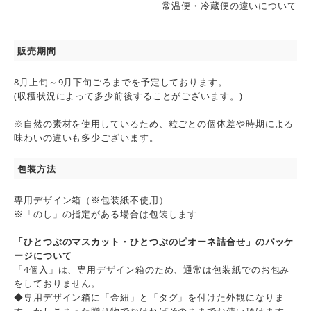
常温便・冷蔵便の違いについて
販売期間
8月上旬～9月下旬ごろまでを予定しております。
(収穫状況によって多少前後することがございます。)
※自然の素材を使用しているため、粒ごとの個体差や時期による
味わいの違いも多少ございます。
包装方法
専用デザイン箱（※包装紙不使用）
※「のし」の指定がある場合は包装します
「ひとつぶのマスカット・ひとつぶのピオーネ詰合せ」のパッケ
ージについて
「4個入」は、専用デザイン箱のため、通常は包装紙でのお包み
をしておりません。
◆専用デザイン箱に「金紐」と「タグ」を付けた外観になりま
す。かしこまった贈り物でなければそのままでお使い頂けます。