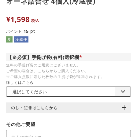
オーネ詰合せ 4個入(冷蔵便)
¥
1,598
税込
15
pt
ポイント
夏
冷蔵便
【※必須】手提げ袋(有料)選択欄
(
無料の手提げ袋のご用意はございません。
必
ご希望の場合は、こちらからご購入ください。
須
)
※ご購入点数に応じた枚数の手提げ袋が追加されます。
詳しくはこちら
のし・短冊はこちらから
その他ご要望