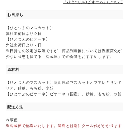
「ひとつぶのピオーネ」について
お日持ち
【ひとつぶのマスカット】
弊社出荷日より９日
【ひとつぶのピオーネ】
弊社出荷日より７日
※日持ちの設定は常温ですが、商品到着後については温度変化が
少ない状態を保てる「冷蔵庫」での保管をおすすめします。
原材料
【ひとつぶのマスカット】岡山県産マスカットオブアレキサンド
リア、砂糖、もち粉、水飴
【ひとつぶのピオーネ】ピオーネ（国産）、砂糖、もち粉、水飴
配送方法
冷蔵便
※冷蔵便で配送いたします。送料とは別にクール代がかかります