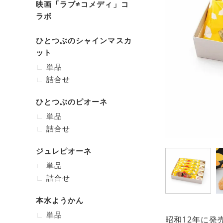
映画「ラブ≠コメディ」コ
ラボ
ひとつぶのシャインマスカ
ット
単品
詰合せ
ひとつぶのピオーネ
単品
詰合せ
ジュレピオーネ
単品
詰合せ
本水ようかん
単品
昭和12年に