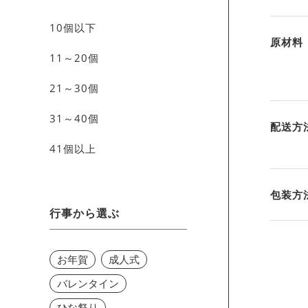
10個以下
原材料
11～20個
21～30個
31～40個
配送方
41個以上
包装方
行事から選ぶ
お年賀
成人式
バレンタイン
ひな祭り