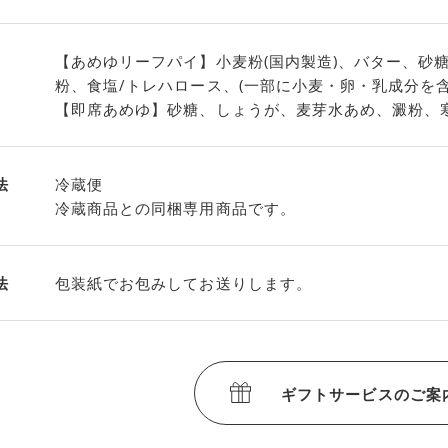
【あめゆリーフパイ】小麦粉(国内製造)、バター、砂
粉、食塩/トレハロース、(一部に小麦・卵・乳成分を含
【即席あめゆ】砂糖、しょうが、麦芽水あめ、澱粉、
法
冷蔵便
冷蔵商品との同梱専用商品です。
法
包装紙でお包みしてお送りします。
ギフトサービスのご案