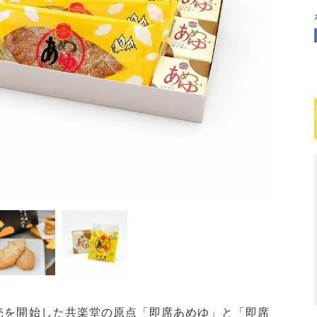
発売を開始した共楽堂の原点「即席あめゆ」と「即席