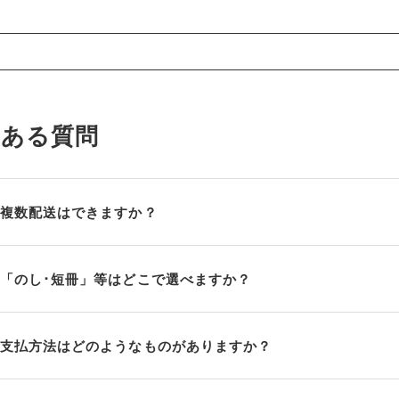
くある質問
複数配送はできますか？
「のし･短冊」等はどこで選べますか？
支払方法はどのようなものがありますか？