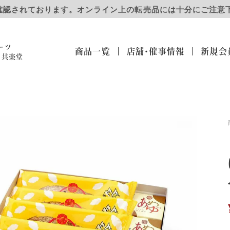
確認されております。オンライン上の転売品には十分にご注意
ーツ
商品一覧
店舗・催事
情報
新規会
）共楽堂