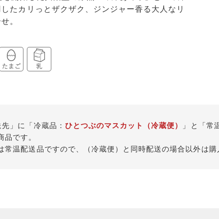
用したカリっとザクザク、ジンジャー香る大人なリ
合せ。
送先」に「冷蔵品：
ひとつぶのマスカット（冷蔵便）
」と「常
商品です。
は常温配送品ですので、（冷蔵便）と同時配送の場合以外は購