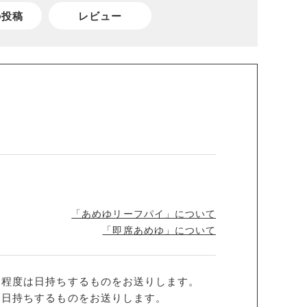
の投稿
レビュー
「あめゆリーフパイ」について
「即席あめゆ」について
間程度は日持ちするものをお送りします。
は日持ちするものをお送りします。