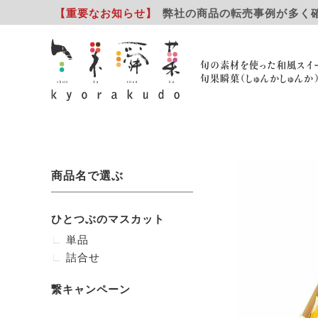
【重要
なお知らせ
】
弊社の商品の転売事例が多く
旬の素材を使った和風スイ
旬果瞬菓（しゅんかしゅんか
商品名で選ぶ
ひとつぶのマスカット
単品
詰合せ
繋キャンペーン