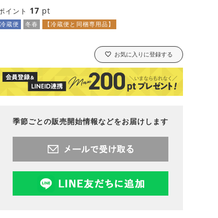
17
pt
ポイント
冷蔵便
冬春
【冷蔵便と同梱専用品】
お気に入りに登録する
季節ごとの販売開始情報などをお届けします