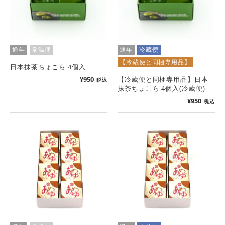
通年
常温便
通年
冷蔵便
【冷蔵便と同梱専用品】
日本抹茶ちょこら 4個入
¥
950
【冷蔵便と同梱専用品】日本
税込
抹茶ちょこら 4個入(冷蔵便)
¥
950
税込