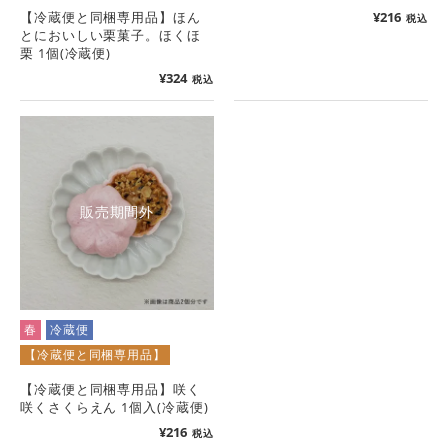
【冷蔵便と同梱専用品】ほん
¥
216
税込
とにおいしい栗菓子。ほくほ
栗 1個(冷蔵便)
¥
324
税込
販売期間外
春
冷蔵便
【冷蔵便と同梱専用品】
【冷蔵便と同梱専用品】咲く
咲くさくらえん 1個入(冷蔵便)
¥
216
税込