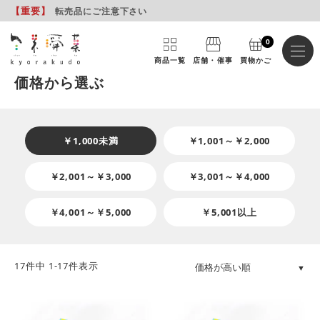
【重要
】
転売品にご注意下さい
0
商品一覧
店舗・催事
買物かご
価格から選ぶ
￥1,000未満
￥1,001～￥2,000
￥2,001～￥3,000
￥3,001～￥4,000
￥4,001～￥5,000
￥5,001以上
17
件中
1
-
17
件表示