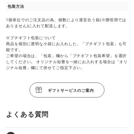
包装方法
1個単位でのご注文品の為、個数により適宜合う箱(※贈答用では
ありません)に入れて配送します。
※プチギフト包装について
商品を個別に透明な小袋にお入れした、「プチギフト包装」も可
能です。
ご希望の場合は、「包装」欄から「プチギフト包装希望」を選択
してください。 オリジナル短冊を一緒にお入れする場合は「オリ
ジナル短冊」欄にて併せてご指定下さい。
ギフトサービスのご案内
よくある質問