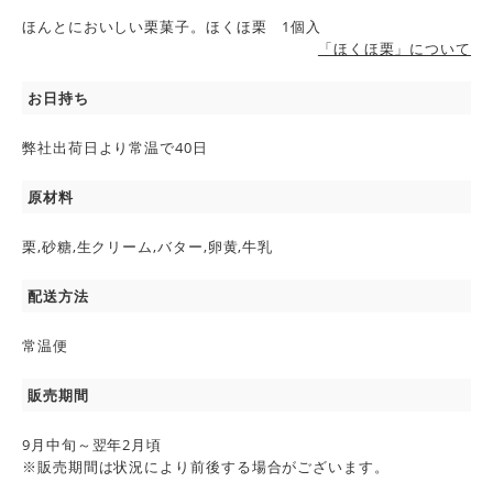
ほんとにおいしい栗菓子。ほくほ栗 1個入
「ほくほ栗」について
お日持ち
弊社出荷日より常温で40日
原材料
栗,砂糖,生クリーム,バター,卵黄,牛乳
配送方法
常温便
販売期間
9月中旬～翌年2月頃
※販売期間は状況により前後する場合がございます。