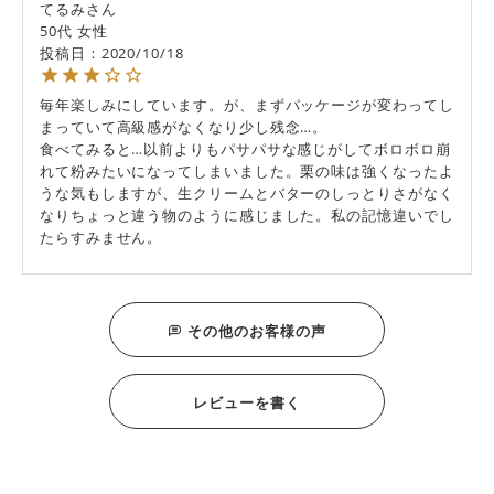
てるみ
50代
女性
投稿日
2020/10/18
毎年楽しみにしています。が、まずパッケージが変わってし
まっていて高級感がなくなり少し残念…。

食べてみると…以前よりもパサパサな感じがしてボロボロ崩
れて粉みたいになってしまいました。栗の味は強くなったよ
うな気もしますが、生クリームとバターのしっとりさがなく
なりちょっと違う物のように感じました。私の記憶違いでし
たらすみません。
その他のお客様の声
レビューを書く