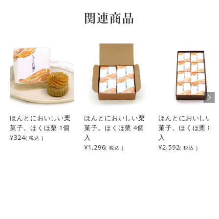
関連商品
ほんとにおいしい栗
ほんとにおいしい栗
ほんとにおいしい
菓子。ほくほ栗 1個
菓子。ほくほ栗 4個
菓子。ほくほ栗 8個
¥324
入
入
( 税込 )
¥1,296
¥2,592
( 税込 )
( 税込 )