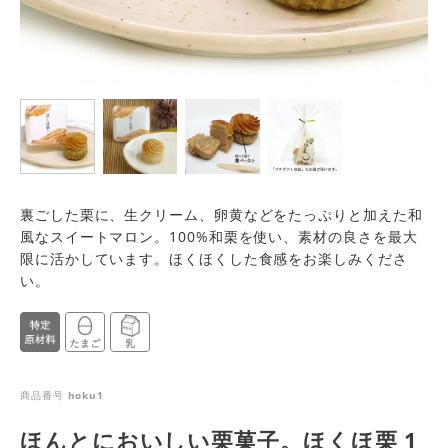
裏ごした栗に、生クリーム、卵黄などをたっぷりと加えた和
風なスイートマロン。100%和栗を使い、素材の良さを最大
限に活かしています。ほくほくした食感をお楽しみくださ
い。
商品番号
hoku1
ほんとにおいしい栗菓子。ほくほ栗 1