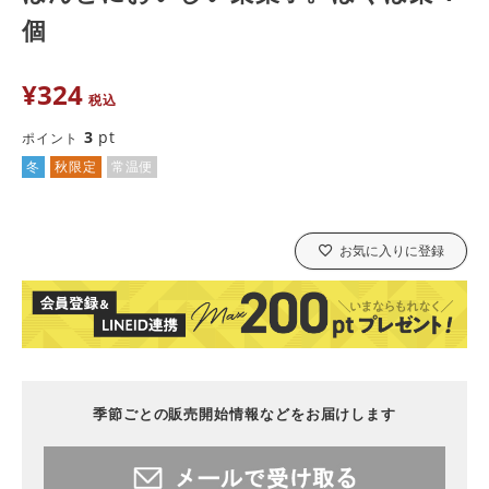
個
¥
324
税込
3
pt
ポイント
冬
秋限定
常温便
お気に入りに登録
季節ごとの販売開始情報などをお届けします