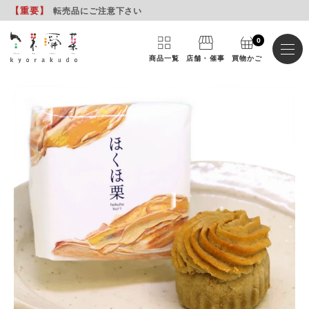
【重要
】
転売品にご注意下さい
0
商品一覧
店舗・催事
買物かご