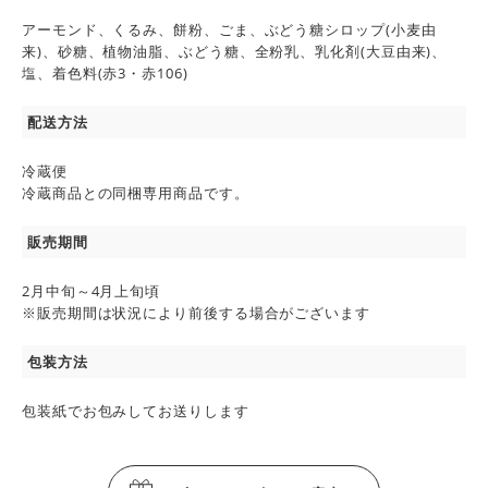
アーモンド、くるみ、餅粉、ごま、ぶどう糖シロップ(小麦由
来)、砂糖、植物油脂、ぶどう糖、全粉乳、乳化剤(大豆由来)、
塩、着色料(赤3・赤106)
配送方法
冷蔵便
冷蔵商品との同梱専用商品です。
販売期間
2月中旬～4月上旬頃
※販売期間は状況により前後する場合がございます
包装方法
包装紙でお包みしてお送りします