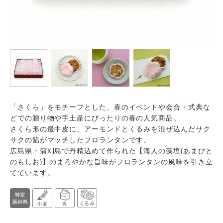
「さくら」をモチーフとした、春のイベントや会合・式典な
どでの贈り物や手土産にぴったりの春の人気商品。
さくら形の最中皮に、アーモンドとくるみを混ぜ込んだサク
サクの餡がマッチしたフロランタンです。
広島県・蒲刈島で丹精込めて作られた【海人の藻塩(あまびと
のもしお)】のまろやかな旨味がフロランタンの風味を引き立
てています。