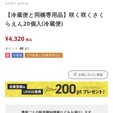
商品番号
en20rei
【冷蔵便と同梱専用品】咲く咲くさく
らえん20個入(冷蔵便)
¥
4,320
税込
40
pt
ポイント
春
冷蔵便
【冷蔵便と同梱専用品】
お気に入りに登録
季節ごとの販売開始情報などをお届けします