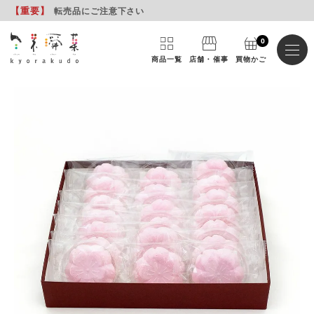
【重要
】
転売品にご注意下さい
0
商品一覧
店舗・催事
買物かご