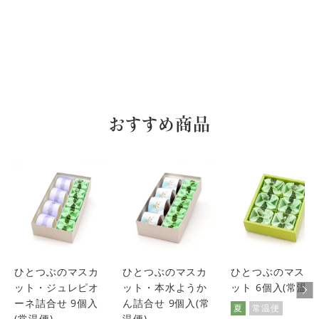
おすすめ商品
ひとつぶのマスカ
ひとつぶのマスカ
ひとつぶのマスカ
ット・ジュレピオ
ット・本水ようか
ット 6個入(常温便
ーネ詰合せ 9個入
ん詰合せ 9個入(常
夏
常温便
(常温便)
温便)