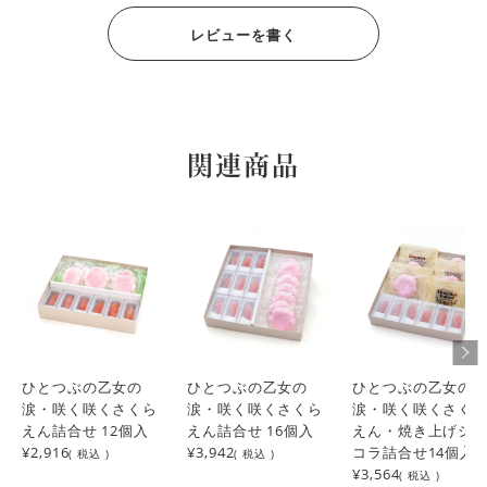
レビューを書く
関連商品
ひとつぶの乙女の
ひとつぶの乙女の
ひとつぶの乙女の
涙・咲く咲くさくら
涙・咲く咲くさくら
涙・咲く咲くさく
えん詰合せ 12個入
えん詰合せ 16個入
えん・焼き上げシ
¥2,916
¥3,942
コラ詰合せ14個入
( 税込 )
( 税込 )
¥3,564
( 税込 )