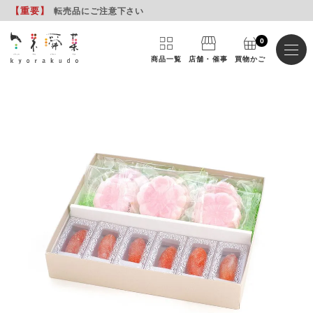
【重要
】
転売品にご注意下さい
0
商品一覧
店舗・催事
買物かご