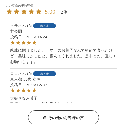
5.00
2
ヒサ
3
購入者
非公開
投稿日
2026/03/24
親戚に贈りました。トマトのお菓子なんて初めて食べたけ
ど、美味しかったと、喜んでくれました。是非また、宜しく
お願いします。
ロコ
5
購入者
東京都
50代
女性
投稿日
2023/12/07
大好きなお菓子

季節ものですが、毎年購入してます

新年度の差し入れには大変好評です
その他のお客様の声