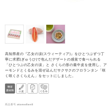
高知県産の『乙女の涙(スウィーティア)』をひとつぶずつ丁
寧に求肥(ぎゅうひ)で包んだデザートの感覚で食べられる
「ひとつぶの乙女の涙」と さくらの形の最中皮を使用し、ア
ーモンドとくるみを混ぜ込んだサクサクのフロランタン「咲
く咲くさくらえん」をセットにしました。
商品番号
otome6en6