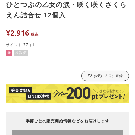
ひとつぶの乙女の涙・咲く咲くさくら
えん詰合せ 12個入
¥
2,916
税込
27
pt
ポイント
春
常温便
お気に入りに登録
季節ごとの販売開始情報などをお届けします