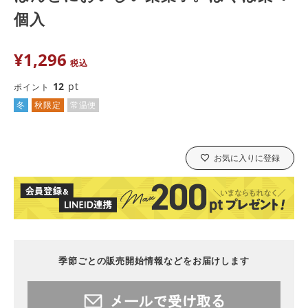
個入
¥
1,296
税込
12
pt
ポイント
冬
秋限定
常温便
お気に入りに登録
季節ごとの販売開始情報などをお届けします