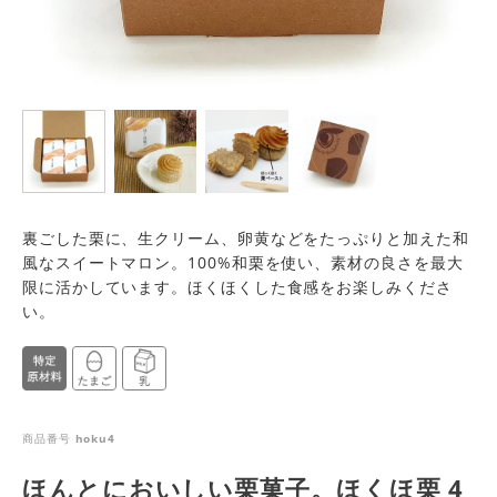
裏ごした栗に、生クリーム、卵黄などをたっぷりと加えた和
風なスイートマロン。100%和栗を使い、素材の良さを最大
限に活かしています。ほくほくした食感をお楽しみくださ
い。
商品番号
hoku4
ほんとにおいしい栗菓子。ほくほ栗 4