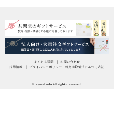
いて栗の食感を感じられます。私はこの食感が気に入りまし
た。

1つだけ食べてもそこまで小さいと感じず、サイズも良かっ
たと思います。

とても美味しかったです。
みなぽ
非公開
投稿日
2021/10/02
一口食べて、栗！！！って感じでした。まるで栗を食べてる
ようです。甘すぎずとても食べやすいです。3歳の息子もパ
よくある質問
お問い合わせ
クパク食べてました。
採用情報
プライバシーポリシー
特定商取引法に基づく表記
© kyorakudo All rights reserved.