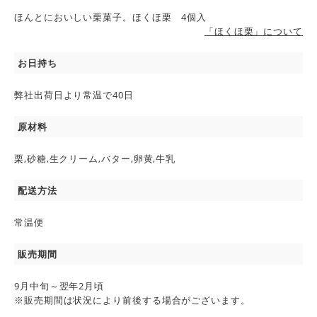
ほんとにおいしい栗菓子。ほくほ栗 4個入
「ほくほ栗」について
お日持ち
弊社出荷日より常温で40日
原材料
栗,砂糖,生クリーム,バター,卵黄,牛乳
配送方法
常温便
販売期間
9月中旬～翌年2月頃
※販売期間は状況により前後する場合がございます。