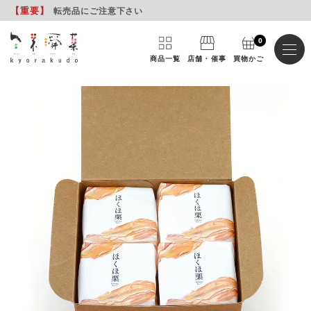
【重要
】
転売品にご注意下さい
0
商品一覧
店舗・催事
買物かご