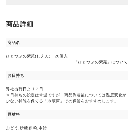
商品詳細
商品名
ひとつぶの紫苑(しえん) 20個入
「ひとつぶの紫苑」について
お日持ち
弊社出荷日より７日
※日持ちの設定は常温ですが、商品到着後については温度変化が
少ない状態を保てる「冷蔵庫」での保管をおすすめします。
原材料
ぶどう,砂糖,餅粉,水飴