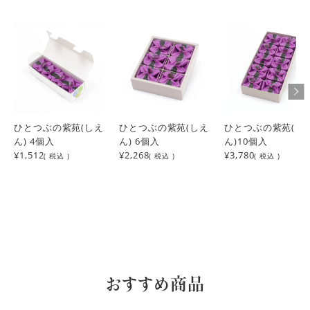
ひとつぶの紫苑(しえ
ひとつぶの紫苑(しえ
ひとつぶの紫苑(し
ん) 4個入
ん) 6個入
ん)10個入
¥1,512
¥2,268
¥3,780
( 税込 )
( 税込 )
( 税込 )
おすすめ商品