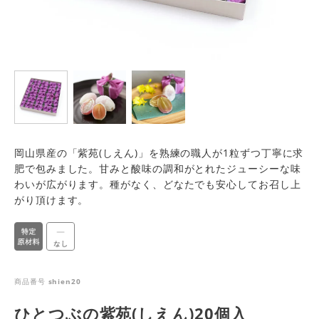
岡山県産の「紫苑(しえん)」を熟練の職人が1粒ずつ丁寧に求
肥で包みました。甘みと酸味の調和がとれたジューシーな味
わいが広がります。種がなく、どなたでも安心してお召し上
がり頂けます。
商品番号
shien20
ひとつぶの紫苑(しえん)20個入