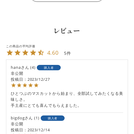
レビュー
4.60
5
hana
4
購入者
非公開
投稿日
2023/12/27
ひとつぶのマスカットから始まり、全部試してみたくなる美
味しさ。

手土産にとても喜んでもらえました。
bigdog
1
購入者
非公開
投稿日
2023/12/14