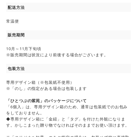
配送方法
常温便
販売期間
10月～11月下旬頃
※販売期間は状況により前後する場合がございます。
包装方法
専用デザイン箱（※包装紙不使用）
※「のし」の指定がある場合は包装します
「ひとつぶの紫苑」のパッケージについて
「6個入」は、専用デザイン箱のため、通常は包装紙でのお包み
をしておりません。
◆専用デザイン箱に「金紐」と「タグ」を付けた外観になりま
す。かしこまった贈り物でなければそのままでお使い頂けます。