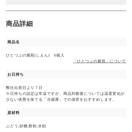
商品詳細
商品名
ひとつぶの紫苑(しえん) 6個入
「ひとつぶの紫苑」について
お日持ち
弊社出荷日より７日
※日持ちの設定は常温ですが、商品到着後については温度変化が
少ない状態を保てる「冷蔵庫」での保管をおすすめします。
原材料
ぶどう,砂糖,餅粉,水飴