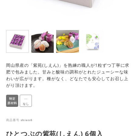
岡山県産の「紫苑(しえん)」を熟練の職人が1粒ずつ丁寧に求
肥で包みました。甘みと酸味の調和がとれたジューシーな味
わいが広がります。種がなく、どなたでも安心してお召し上
がり頂けます。
商品番号
shien6
ひとつぶの紫苑(しえん) 6個入