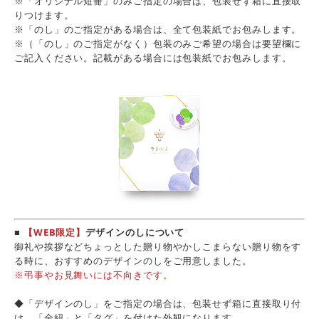
※「オリジナル短冊」のみご指定の場合は、包装せず箱に直接取
りつけます。
※「のし」のご指定がある場合は、全て包装紙でお包みします。
※（「のし」のご指定がなく）包装のみご希望の場合は要望欄に
ご記入ください。記載がある場合には包装紙でお包みします。
■
【WEB限定】
デザインのしについて
御礼や挨拶などちょっとした贈り物やかしこまらない贈り物をす
る時に、おすすめのデザインのしをご用意しました。
※弔事やお見舞いには不向きです。
◆「デザインのし」をご指定の場合は、包装せず箱に直接取り付
け、「金紐」と「タグ」を付けた外観になります。