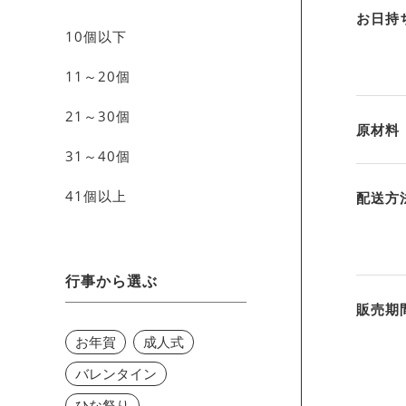
お日持
10個以下
11～20個
21～30個
原材料
31～40個
41個以上
配送方
行事から選ぶ
販売期
お年賀
成人式
バレンタイン
ひな祭り