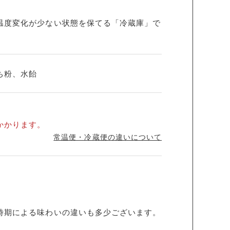
温度変化が少ない状態を保てる「冷蔵庫」で
ち粉、水飴
かかります。
常温便・冷蔵便の違いについて
時期による味わいの違いも多少ございます。