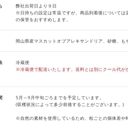
ち
弊社出荷日より９日
※日持ちの設定は常温ですが、商品到着後については
の保管をおすすめします。
岡山県産マスカットオブアレキサンドリア、砂糖、も
法
冷蔵便
※冷蔵便で配送いたします。送料とは別にクール代が
間
5月～9月中旬ごろまでを予定しています。
(収穫状況によって多少前後することがございます。)
※自然の素材を使用しているため、粒ごとの個体差や