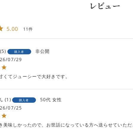
レビュー
5.00
11
5
非公開
購入者
26/07/29
甘くてジューシーで大好きです。
1
50代
女性
購入者
26/07/25
き美味しかったので、お世話になっている方へ送らせていただ