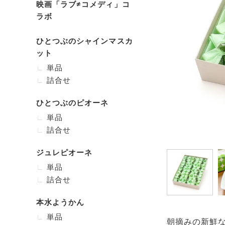
映画「ラブ≠コメディ」コ
ラボ
ひとつぶのシャインマスカ
ット
単品
詰合せ
ひとつぶのピオーネ
単品
詰合せ
ジュレピオーネ
単品
詰合せ
本水ようかん
単品
朝摘みの新鮮