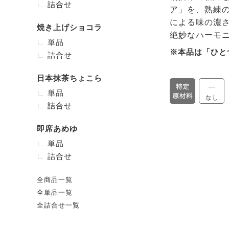
詰合せ
ア」を、熟練
による味の濃
焼き上げショコラ
絶妙なハーモ
単品
※本品は「ひと
詰合せ
日本抹茶ちょこら
単品
詰合せ
即席あめゆ
単品
詰合せ
全商品一覧
全単品一覧
全詰合せ一覧