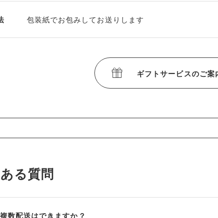
法
包装紙でお包みしてお送りします
ギフトサービスのご案
くある質問
複数配送はできますか？