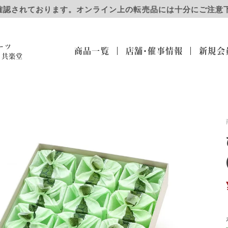
確認されております。オンライン上の転売品には十分にご注意
ーツ
商品一覧
店舗・催事
情報
新規会
）共楽堂