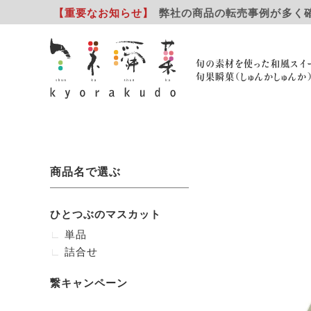
【重要
なお知らせ
】
弊社の商品の転売事例が多く
旬の素材を使った和風スイ
旬果瞬菓（しゅんかしゅんか
商品名で選ぶ
ひとつぶのマスカット
単品
詰合せ
繋キャンペーン