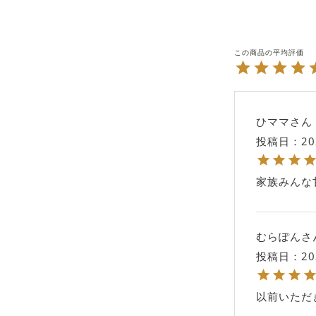
ひママ
投稿日
20
家族みんな
むらぽん
投稿日
20
以前いただ