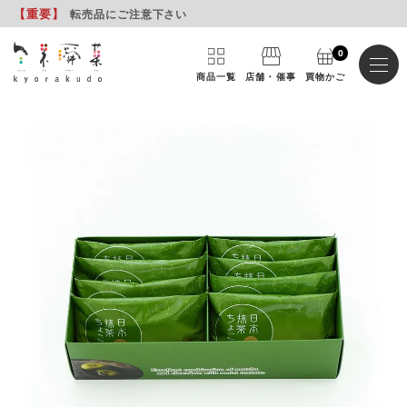
【重要
】
転売品にご注意下さい
0
商品一覧
店舗・催事
買物かご