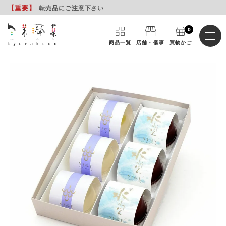
【重要
】
転売品にご注意下さい
0
商品一覧
店舗・催事
買物かご