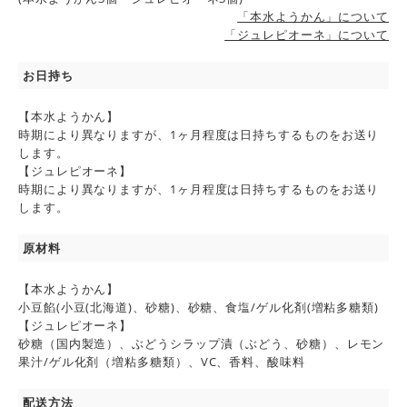
「本水ようかん」について
「ジュレピオーネ」について
お日持ち
【本水ようかん】
時期により異なりますが、1ヶ月程度は日持ちするものをお送り
します。
【ジュレピオーネ】
時期により異なりますが、1ヶ月程度は日持ちするものをお送り
します。
原材料
【本水ようかん】
小豆餡(小豆(北海道)、砂糖)、砂糖、食塩/ゲル化剤(増粘多糖類)
【ジュレピオーネ】
砂糖（国内製造）、ぶどうシラップ漬（ぶどう、砂糖）、レモン
果汁/ゲル化剤（増粘多糖類）、VC、香料、酸味料
配送方法