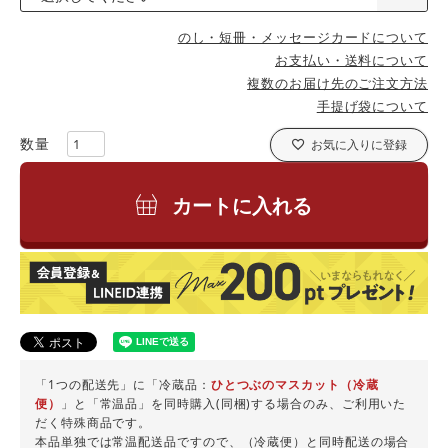
のし・短冊・メッセージカードについて
お支払い・送料について
複数のお届け先のご注文方法
手提げ袋について
お気に入りに登録
カートに入れる
「1つの配送先」に「冷蔵品：
ひとつぶのマスカット（冷蔵
便）
」と「常温品」を同時購入(同梱)する場合のみ、ご利用いた
だく特殊商品です。
本品単独では常温配送品ですので、（冷蔵便）と同時配送の場合