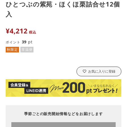
ひとつぶの紫苑・ほくほ栗詰合せ12個
入
¥
4,212
税込
39
pt
ポイント
秋限定
常温便
お気に入りに登録
季節ごとの販売開始情報などをお届けします