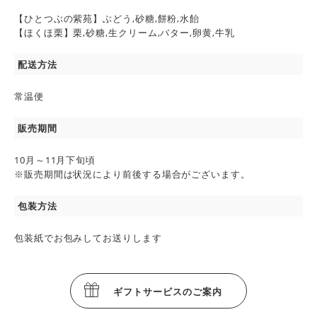
【ひとつぶの紫苑】ぶどう,砂糖,餅粉,水飴
【ほくほ栗】栗,砂糖,生クリーム,バター,卵黄,牛乳
配送方法
常温便
販売期間
10月～11月下旬頃
※販売期間は状況により前後する場合がございます。
包装方法
包装紙でお包みしてお送りします
ギフトサービスのご案内