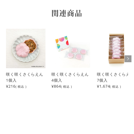
関連商品
咲く咲くさくらえん
咲く咲くさくらえん
咲く咲くさくらえ
1個入
4個入
7個入
¥216
¥864
¥1,674
( 税込 )
( 税込 )
( 税込 )