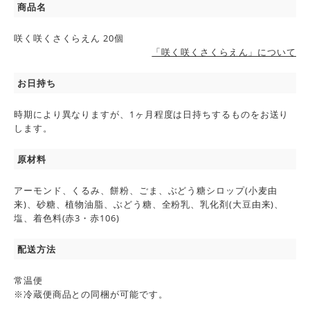
商品名
咲く咲くさくらえん 20個
「咲く咲くさくらえん」について
お日持ち
時期により異なりますが、1ヶ月程度は日持ちするものをお送り
します。
原材料
アーモンド、くるみ、餅粉、ごま、ぶどう糖シロップ(小麦由
来)、砂糖、植物油脂、ぶどう糖、全粉乳、乳化剤(大豆由来)、
塩、着色料(赤3・赤106)
配送方法
常温便
※冷蔵便商品との同梱が可能です。