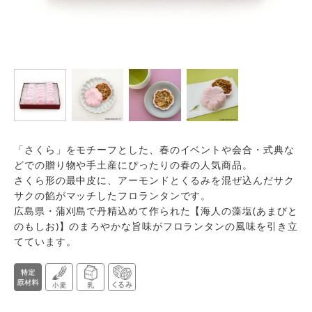
「さくら」をモチーフとした、春のイベントや会合・式典な
どでの贈り物や手土産にぴったりの春の人気商品。
さくら形の最中皮に、アーモンドとくるみを混ぜ込んだサク
サクの餡がマッチしたフロランタンです。
広島県・蒲刈島で丹精込めて作られた【海人の藻塩(あまびと
のもしお)】のまろやかな旨味がフロランタンの風味を引き立
てています。