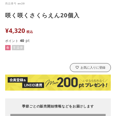
商品番号
en20
咲く咲くさくらえん20個入
¥
4,320
税込
40
pt
ポイント
春
常温便
お気に入りに登録
季節ごとの販売開始情報などをお届けします