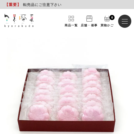
【重要
】
転売品にご注意下さい
0
商品一覧
店舗・催事
買物かご