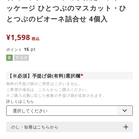
ッケージ ひとつぶのマスカット・ひ
とつぶのピオーネ詰合せ 4個入
¥
1,598
税込
15
pt
ポイント
夏
常温便
【※必須】手提げ袋(有料)選択欄
(
無料の手提げ袋のご用意はございません。
必
ご希望の場合は、こちらからご購入ください。
須
)
※ご購入点数に応じた枚数の手提げ袋が追加されます。
詳しくはこちら
のし・短冊はこちらから