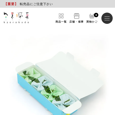
【重要
】
転売品にご注意下さい
0
商品一覧
店舗・催事
買物かご