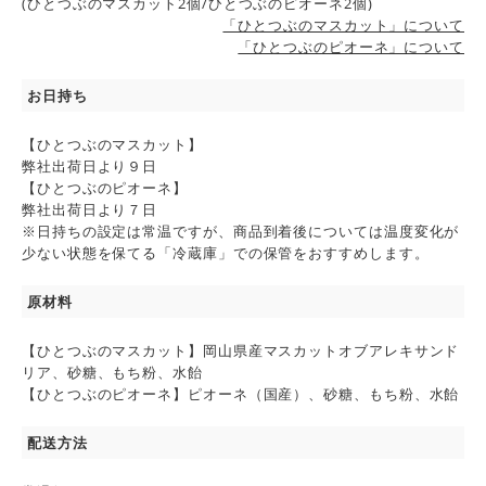
(ひとつぶのマスカット2個/ひとつぶのピオーネ2個)
「ひとつぶのマスカット」について
「ひとつぶのピオーネ」について
お日持ち
【ひとつぶのマスカット】
弊社出荷日より９日
【ひとつぶのピオーネ】
弊社出荷日より７日
※日持ちの設定は常温ですが、商品到着後については温度変化が
少ない状態を保てる「冷蔵庫」での保管をおすすめします。
原材料
【ひとつぶのマスカット】岡山県産マスカットオブアレキサンド
リア、砂糖、もち粉、水飴
【ひとつぶのピオーネ】ピオーネ（国産）、砂糖、もち粉、水飴
配送方法