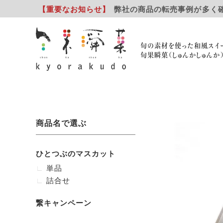
【重要
なお知らせ
】
弊社の商品の転売事例が多く
旬の素材を使った和風スイ
旬果瞬菓（しゅんかしゅんか
商品名で選ぶ
ひとつぶのマスカット
単品
詰合せ
繋キャンペーン