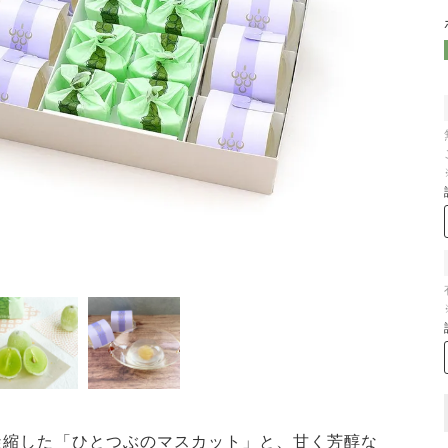
凝縮した「ひとつぶのマスカット」と、甘く芳醇な