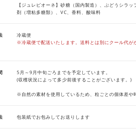
【ジュレピオーネ】砂糖（国内製造）、ぶどうシラッ
剤（増粘多糖類）、VC、香料、酸味料
法
冷蔵便
※冷蔵便で配送いたします。送料とは別にクール代が
間
5月～9月中旬ごろまでを予定しています。
(収穫状況によって多少前後することがございます。)
※自然の素材を使用しているため、粒ごとの個体差や
法
包装紙でお包みしてお送りします