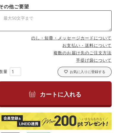
その他ご要望
のし・短冊・メッセージカードについて
お支払い・送料について
複数のお届け先のご注文方法
手提げ袋について
お気に入りに登録する
カートに入れる