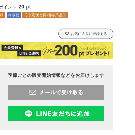
20
pt
ポイント
秋
冷蔵便
【冷蔵便と同梱専用品】
お気に入りに登録する
季節ごとの販売開始情報などをお届けします