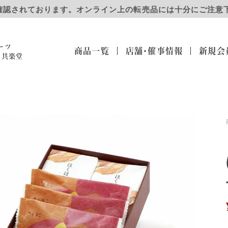
確認されております。オンライン上の転売品には十分にご注意
ーツ
商品一覧
店舗・催事
情報
新規会
）共楽堂