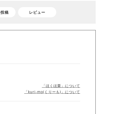
の投稿
レビュー
「ほくほ栗」について
「kuri-mo(くりーも)」について