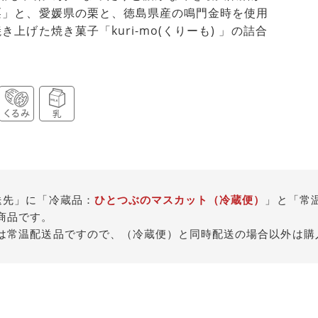
栗」と、愛媛県の栗と、徳島県産の鳴門金時を使用
上げた焼き菓子「kuri-mo(くりーも) 」の詰合
送先」に「冷蔵品：
ひとつぶのマスカット（冷蔵便）
」と「常
商品です。
は常温配送品ですので、（冷蔵便）と同時配送の場合以外は購