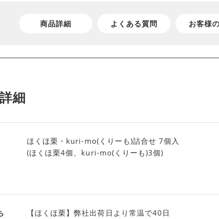
商品詳細
よくある質問
お客様
詳細
ほくほ栗・kuri-mo(くりーも)詰合せ 7個入
(ほくほ栗4個、kuri-mo(くりーも)3個)
ち
【ほくほ栗】弊社出荷日より常温で40日