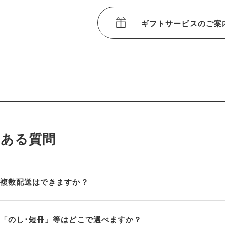
ギフトサービスのご案
くある質問
複数配送はできますか？
「のし･短冊」等はどこで選べますか？