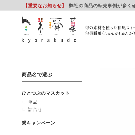
【重要
なお知らせ
】
弊社の商品の転売事例が多く
旬の素材を使った和風スイ
旬果瞬菓（しゅんかしゅんか
商品名で選ぶ
ひとつぶのマスカット
単品
詰合せ
繋キャンペーン