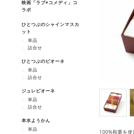
映画「ラブ≠コメディ」コ
ラボ
ひとつぶのシャインマスカ
ット
単品
詰合せ
ひとつぶのピオーネ
単品
詰合せ
ジュレピオーネ
単品
詰合せ
本水ようかん
単品
100%和栗を