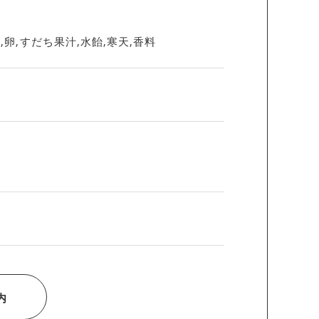
,卵,すだち果汁,水飴,寒天,香料
内