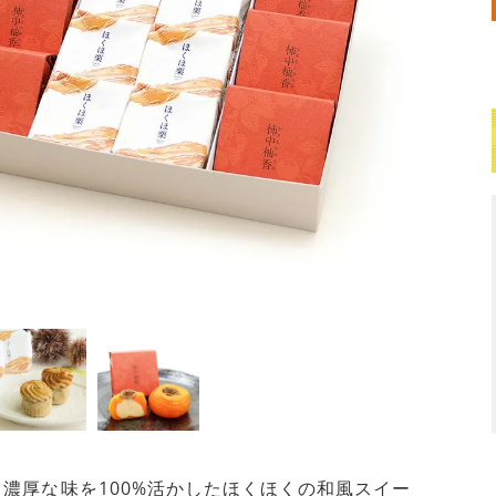
濃厚な味を100%活かしたほくほくの和風スイー