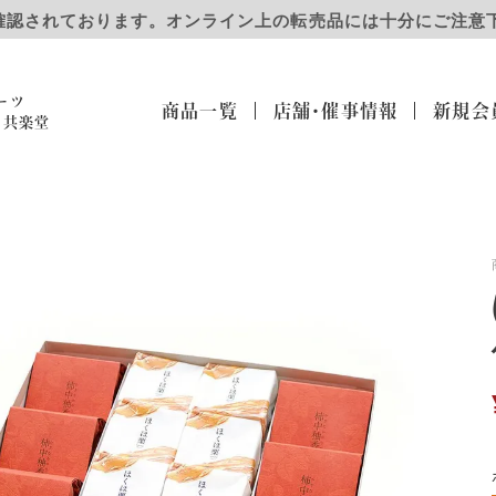
確認されております。オンライン上の転売品には十分にご注意
ーツ
商品一覧
店舗・催事
情報
新規会
）共楽堂