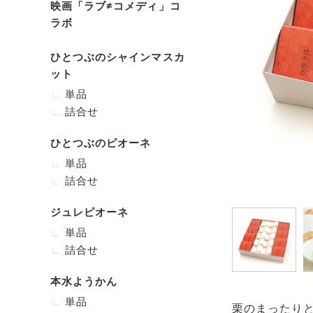
映画「ラブ≠コメディ」コ
ラボ
ひとつぶのシャインマスカ
ット
単品
詰合せ
ひとつぶのピオーネ
単品
詰合せ
ジュレピオーネ
単品
詰合せ
本水ようかん
単品
栗のまったりと