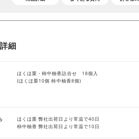
詳細
ほくほ栗・柿中柚香詰合せ 18個入
(ほくほ栗10個 柿中柚香8個)
ち
ほくほ栗 弊社出荷日より常温で40日
柿中柚香 弊社出荷日より常温で10日