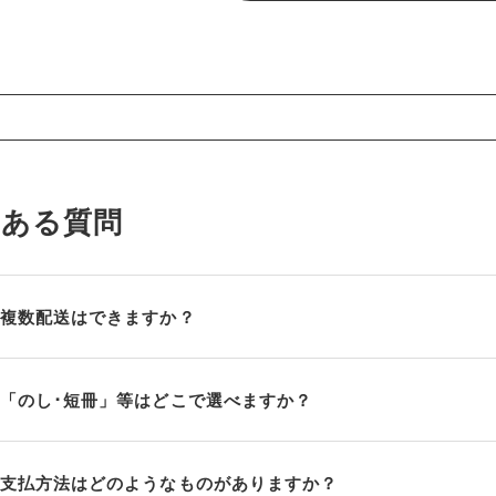
くある質問
複数配送はできますか？
「のし･短冊」等はどこで選べますか？
支払方法はどのようなものがありますか？