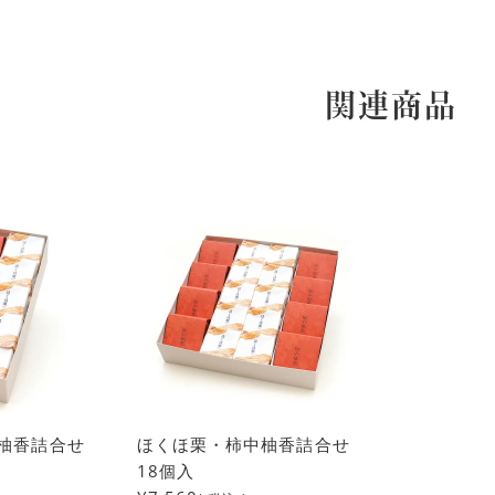
関連商品
柚香詰合せ
ほくほ栗・柿中柚香詰合せ
18個入