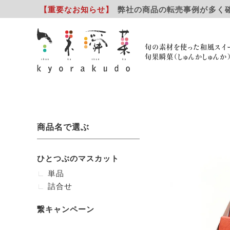
【重要
なお知らせ
】
弊社の商品の転売事例が多く
旬の素材を使った和風スイ
旬果瞬菓（しゅんかしゅんか
商品名で選ぶ
ひとつぶのマスカット
単品
詰合せ
繋キャンペーン