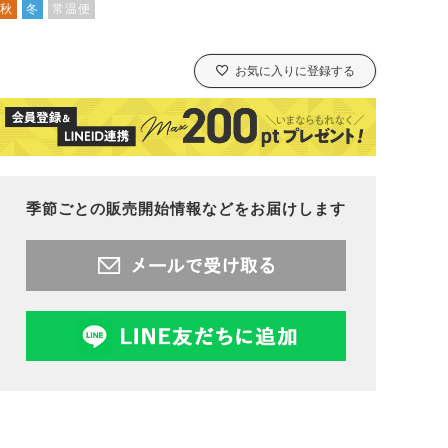
秋
冬
常温便
お気に入りに登録する
季節ごとの販売開始情報などをお届けします