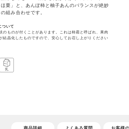
くほ栗」と、あんぽ柿と柚子あんのバランスが絶妙
」の組み合わせです。
について
状のものが付くことがあります。これは柿霜と呼ばれ、果肉
が結晶化したものですので、安心してお召し上がりください
商品詳細
よくある質問
お客様