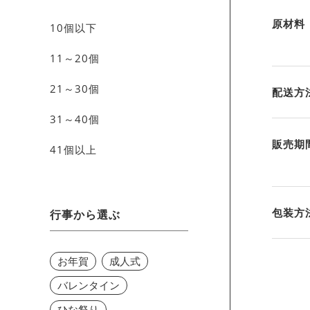
原材料
10個以下
11～20個
21～30個
配送方
31～40個
販売期
41個以上
包装方
行事から選ぶ
お年賀
成人式
バレンタイン
ひな祭り